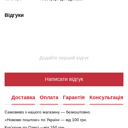
Відгуки
Додайте перший відгук
Написати відгук
Доставка
Оплата
Гарантія
Консультація
Самовивіз з нашого магазину — безкоштовно.
«Нововю поштою» по Україні — від 100 грн.
Кур'єром по Одесі —від 150 грн.