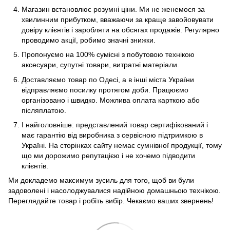
Магазин встановлює розумні ціни. Ми не женемося за
хвилинним прибутком, вважаючи за краще завойовувати
довіру клієнтів і заробляти на обсягах продажів. Регулярно
проводимо акції, робимо значні знижки.
Пропонуємо на 100% сумісні з побутовою технікою
аксесуари, супутні товари, витратні матеріали.
Доставляємо товар по Одесі, а в інші міста України
відправляємо посилку протягом доби. Працюємо
організовано і швидко. Можлива оплата карткою або
післяплатою.
І найголовніше: представлений товар сертифікований і
має гарантію від виробника з сервісною підтримкою в
Україні. На сторінках сайту немає сумнівної продукції, тому
що ми дорожимо репутацією і не хочемо підводити
клієнтів.
Ми докладемо максимум зусиль для того, щоб ви були
задоволені і насолоджувалися надійною домашньою технікою.
Переглядайте товар і робіть вибір. Чекаємо ваших звернень!