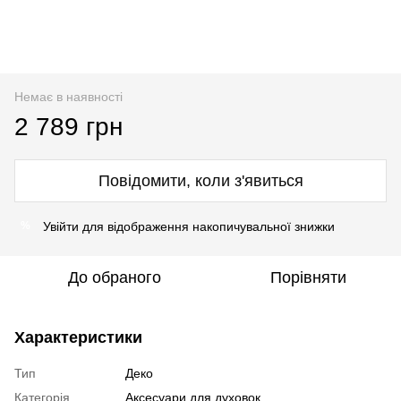
Немає в наявності
2 789 грн
Повідомити, коли з'явиться
Увійти
для відображення накопичувальної знижки
%
До обраного
Порівняти
Характеристики
Тип
Деко
Категорія
Аксесуари для духовок