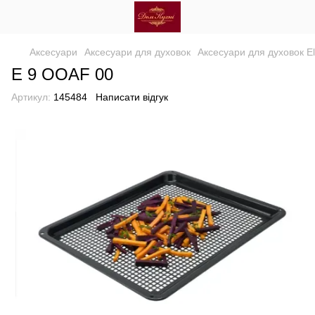
Аксесуари
Аксесуари для духовок
Аксесуари для духовок El
E 9 OOAF 00
Артикул:
145484
Написати відгук