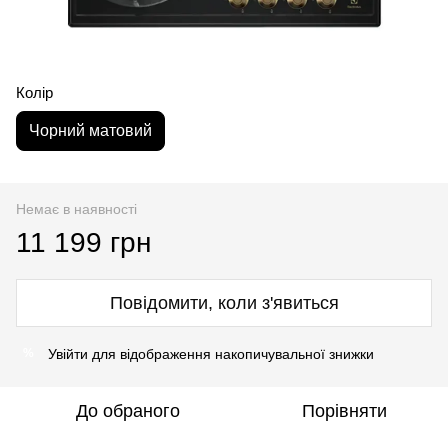
Колір
Чорний матовий
Немає в наявності
11 199 грн
Повідомити, коли з'явиться
Увійти
для відображення накопичувальної знижки
%
До обраного
Порівняти