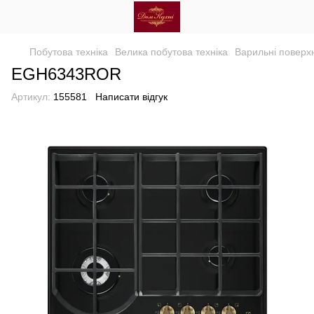
Побутова техніка
Велика побутова техніка
Варильні поверхн
EGH6343ROR
Артикул:
155581
Написати відгук