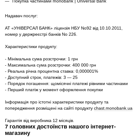
Покупка частинами monobank | Universal Bank
Надавач послуг:
АТ «УНІВЕРСАЛ БАНК» ліцензія НБУ No92 від 10.10.2011,
номер у держреєстрі банків No 226.
Характеристики продукту:
- Мінімальна сума розстрочки: 1 грн
- Максимальна сума розстрочки: 400 000 грн
- Реальна річна процентна ставка: 0,000001%
- Доступний строк, платежів: 3 — 25
- Порядок погашення: щомісячні платежі рівними частинами
- Перший платіж у момент оформлення покупки
Інформація про істотні характеристики продукту та
попередження розміщені на сайті продукту
chast.monobank.ua
Гарантія від виробника 12 місяців.
7 головних достоїнств нашого інтернет-
магазину