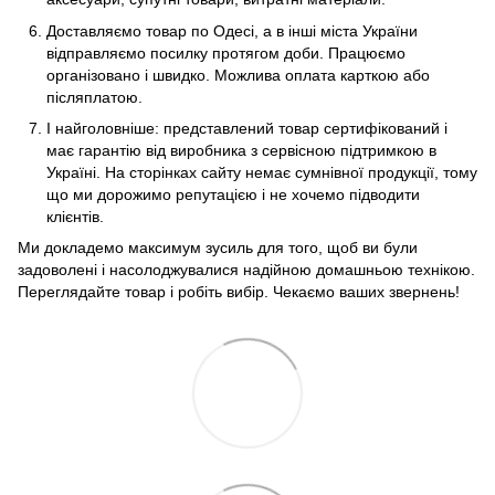
Доставляємо товар по Одесі, а в інші міста України
відправляємо посилку протягом доби. Працюємо
організовано і швидко. Можлива оплата карткою або
післяплатою.
І найголовніше: представлений товар сертифікований і
має гарантію від виробника з сервісною підтримкою в
Україні. На сторінках сайту немає сумнівної продукції, тому
що ми дорожимо репутацією і не хочемо підводити
клієнтів.
Ми докладемо максимум зусиль для того, щоб ви були
задоволені і насолоджувалися надійною домашньою технікою.
Переглядайте товар і робіть вибір. Чекаємо ваших звернень!