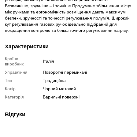
Безпечніше, зручніше – і точніше Продумане збільшення місця
між ручками та ергономічність розміщення дають максимум
безпеки, зручності та точності регулювання полум'я. Широкий
кут регулювання газових ручок ідеально підібраний для
покращення контролю та більш точного регулювання нагріву.
Характеристики
Країна
Італія
виробник
Управління
Поворотні перемикачі
Тип
Традиційна
Колір
Чорний матовий
Категорія
Варильні поверхні
Відгуки