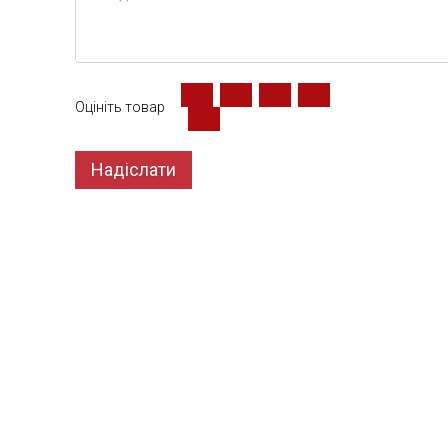
Оцініть товар
Надіслати