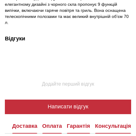
елегантному дизайні з чорного скла пропонує 9 функцій
випічки, включаючи гаряче повітря та гриль. Вона оснащена
телескопічними полозами та має великий внутрішній об’єм 70
л.
Відгуки
Додайте перший відгук
Написати відгук
Доставка
Оплата
Гарантія
Консультація