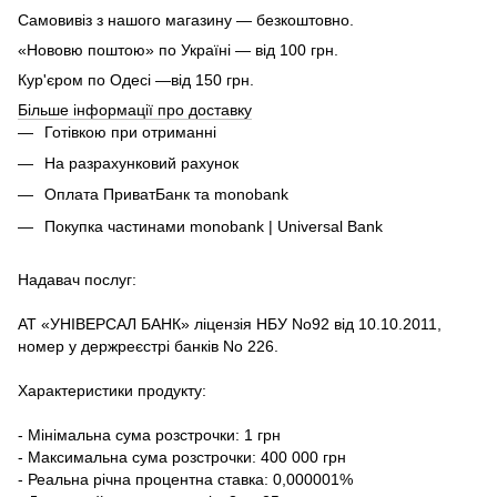
Самовивіз з нашого магазину — безкоштовно.
«Нововю поштою» по Україні — від 100 грн.
Кур'єром по Одесі —від 150 грн.
Більше інформації про доставку
Готівкою при отриманні
На разрахунковий рахунок
Оплата ПриватБанк та monobank
Покупка частинами monobank | Universal Bank
Надавач послуг:
АТ «УНІВЕРСАЛ БАНК» ліцензія НБУ No92 від 10.10.2011,
номер у держреєстрі банків No 226.
Характеристики продукту:
- Мінімальна сума розстрочки: 1 грн
- Максимальна сума розстрочки: 400 000 грн
- Реальна річна процентна ставка: 0,000001%