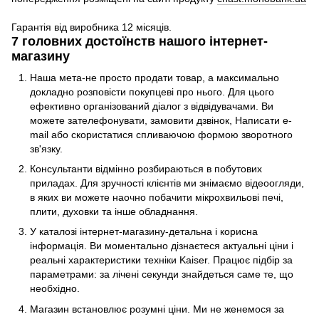
Гарантія від виробника 12 місяців.
7 головних достоїнств нашого інтернет-
магазину
Наша мета-не просто продати товар, а максимально
докладно розповісти покупцеві про нього. Для цього
ефективно організований діалог з відвідувачами. Ви
можете зателефонувати, замовити дзвінок, Написати e-
mail або скористатися спливаючою формою зворотного
зв'язку.
Консультанти відмінно розбираються в побутових
приладах. Для зручності клієнтів ми знімаємо відеоогляди,
в яких ви можете наочно побачити мікрохвильові печі,
плити, духовки та інше обладнання.
У каталозі інтернет-магазину-детальна і корисна
інформація. Ви моментально дізнаєтеся актуальні ціни і
реальні характеристики техніки Kaiser. Працює підбір за
параметрами: за лічені секунди знайдеться саме те, що
необхідно.
Магазин встановлює розумні ціни. Ми не женемося за