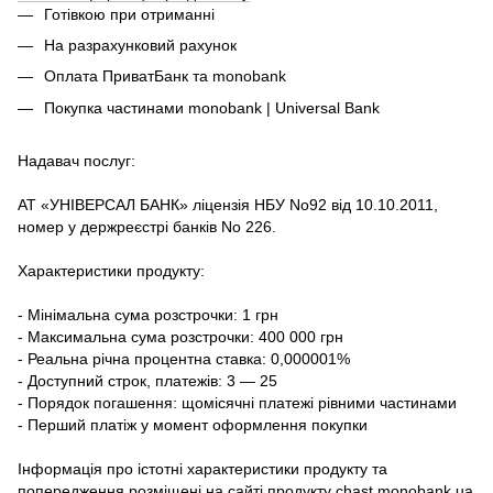
Готівкою при отриманні
На разрахунковий рахунок
Оплата ПриватБанк та monobank
Покупка частинами monobank | Universal Bank
Надавач послуг:
АТ «УНІВЕРСАЛ БАНК» ліцензія НБУ No92 від 10.10.2011,
номер у держреєстрі банків No 226.
Характеристики продукту:
- Мінімальна сума розстрочки: 1 грн
- Максимальна сума розстрочки: 400 000 грн
- Реальна річна процентна ставка: 0,000001%
- Доступний строк, платежів: 3 — 25
- Порядок погашення: щомісячні платежі рівними частинами
- Перший платіж у момент оформлення покупки
Інформація про істотні характеристики продукту та
попередження розміщені на сайті продукту
chast.monobank.ua