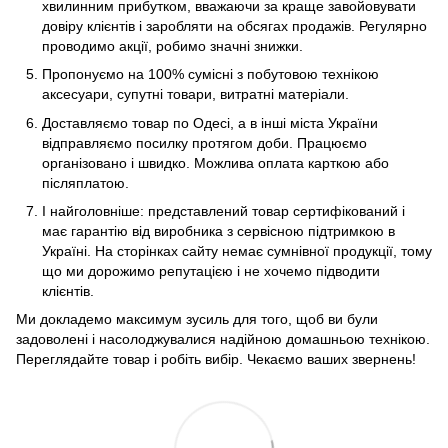
хвилинним прибутком, вважаючи за краще завойовувати
довіру клієнтів і заробляти на обсягах продажів. Регулярно
проводимо акції, робимо значні знижки.
Пропонуємо на 100% сумісні з побутовою технікою
аксесуари, супутні товари, витратні матеріали.
Доставляємо товар по Одесі, а в інші міста України
відправляємо посилку протягом доби. Працюємо
організовано і швидко. Можлива оплата карткою або
післяплатою.
І найголовніше: представлений товар сертифікований і
має гарантію від виробника з сервісною підтримкою в
Україні. На сторінках сайту немає сумнівної продукції, тому
що ми дорожимо репутацією і не хочемо підводити
клієнтів.
Ми докладемо максимум зусиль для того, щоб ви були
задоволені і насолоджувалися надійною домашньою технікою.
Переглядайте товар і робіть вибір. Чекаємо ваших звернень!