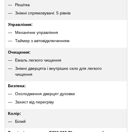
Решітка
Знімні спрямовувачі: 5 рівнів
Управління:
Механічне управління
Таймер з автовідключенням
Очищення:
Емаль легкого чищення
Знімні дверцята і внутрішнє скло для легкого
чищення
Безпека:
Охолодження дверцят духовки
Захист від перегріву
Колір:
Білий