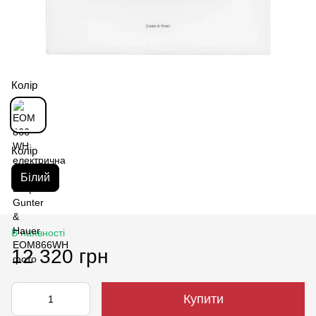
Колір
Колір
Білий
В наявності
12 320 грн
Купити