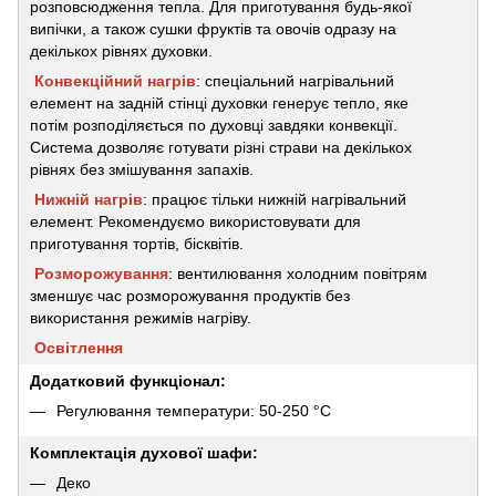
розповсюдження тепла. Для приготування будь-якої
випічки, а також сушки фруктів та овочів одразу на
декількох рівнях духовки.
Конвекційний нагрів
: спеціальний нагрівальний
елемент на задній стінці духовки генерує тепло, яке
потім розподіляється по духовці завдяки конвекції.
Система дозволяє готувати різні страви на декількох
рівнях без змішування запахів.
Нижній нагрів
: працює тільки нижній нагрівальний
елемент. Рекомендуємо використовувати для
приготування тортів, бісквітів.
Розморожування
: вентилювання холодним повітрям
зменшує час розморожування продуктів без
використання режимів нагріву.
Освітлення
Додатковий функціонал:
Регулювання температури: 50-250 °С
Комплектація духової шафи:
Деко