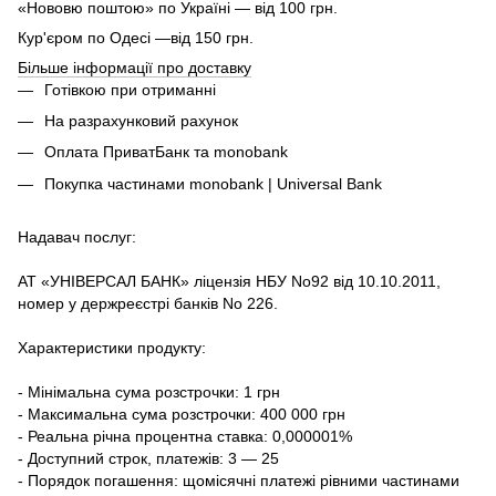
«Нововю поштою» по Україні — від 100 грн.
Кур'єром по Одесі —від 150 грн.
Більше інформації про доставку
Готівкою при отриманні
На разрахунковий рахунок
Оплата ПриватБанк та monobank
Покупка частинами monobank | Universal Bank
Надавач послуг:
АТ «УНІВЕРСАЛ БАНК» ліцензія НБУ No92 від 10.10.2011,
номер у держреєстрі банків No 226.
Характеристики продукту:
- Мінімальна сума розстрочки: 1 грн
- Максимальна сума розстрочки: 400 000 грн
- Реальна річна процентна ставка: 0,000001%
- Доступний строк, платежів: 3 — 25
- Порядок погашення: щомісячні платежі рівними частинами