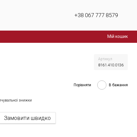
+38 067 777 8579
Мій кошик
Артикул
8161.410.0136
Порівняти
В бажання
ичувальної знижки
Замовити швидко