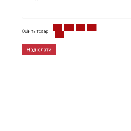
Оцініть товар
Надіслати