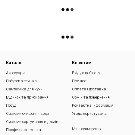
Каталог
Клієнтам
Аксесуари
Вхід до кабінету
Побутова техніка
Про нас
Сантехніка для кухні
Оплата і доставка
Будинок та прибирання
Обмін та повернення
Посуд
Контактна інформація
Системи очищення води
Угода користувача
Системи сортування відходів
Ми в соцмережах
Професійна техніка