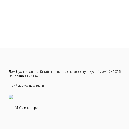
Дом Кухні - ваш надійний партнер для комфорту в кухні і домі. © 2023
Всі права захищені.
Приймаємо до оплати
Мобільна версія