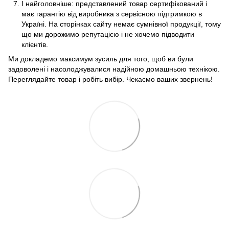
І найголовніше: представлений товар сертифікований і
має гарантію від виробника з сервісною підтримкою в
Україні. На сторінках сайту немає сумнівної продукції, тому
що ми дорожимо репутацією і не хочемо підводити
клієнтів.
Ми докладемо максимум зусиль для того, щоб ви були
задоволені і насолоджувалися надійною домашньою технікою.
Переглядайте товар і робіть вибір. Чекаємо ваших звернень!