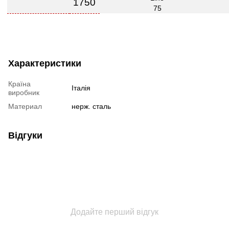
1750
Характеристики
Країна
Італія
виробник
Материал
нерж. сталь
Відгуки
Додайте перший відгук