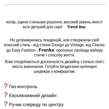
колір, єдине стильове рішення, високий рівень якості
всіх деталей для серії
Trend
line
.
Не дотримуючись тенденцій, але створюючи свій
власний стиль - від стилю Design до Vintage, від Classic
Franke
до Easy Fashion -
пропонує свободу вибору
стилю і способу життя.
Вам сподобаються досконалість дизайну, стильні лінії і
якість виконання. Готуйте бездоганні кулінарні
шедеври з комфортом.
?
Газ-контроль
?
Ексклюзивний дизайн
?
Ручки спереду по центру