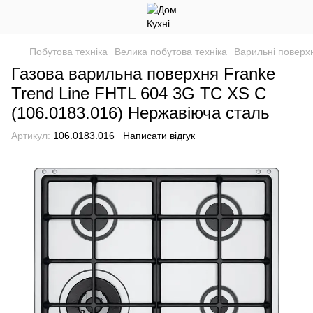
Побутова техніка
Велика побутова техніка
Варильні поверхн
Газова варильна поверхня Franke
Trend Line FHTL 604 3G TC XS C
(106.0183.016) Нержавіюча сталь
Артикул:
106.0183.016
Написати відгук