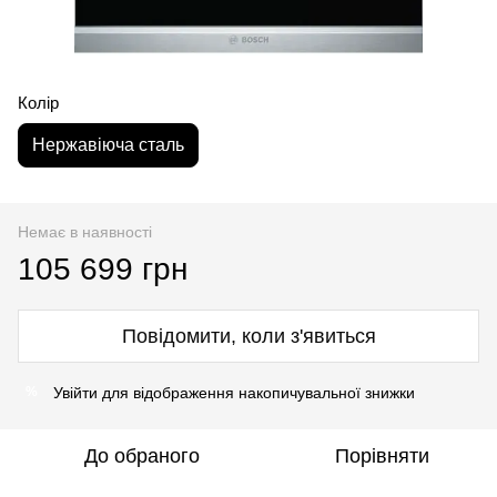
Колір
Нержавіюча сталь
Немає в наявності
105 699 грн
Повідомити, коли з'явиться
Увійти
для відображення накопичувальної знижки
%
До обраного
Порівняти