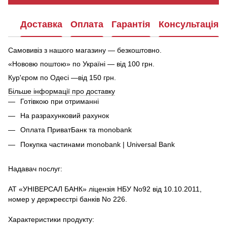
Доставка
Оплата
Гарантія
Консультація
Самовивіз з нашого магазину — безкоштовно.
«Нововю поштою» по Україні — від 100 грн.
Кур'єром по Одесі —від 150 грн.
Більше інформації про доставку
Готівкою при отриманні
На разрахунковий рахунок
Оплата ПриватБанк та monobank
Покупка частинами monobank | Universal Bank
Надавач послуг:
АТ «УНІВЕРСАЛ БАНК» ліцензія НБУ No92 від 10.10.2011,
номер у держреєстрі банків No 226.
Характеристики продукту: