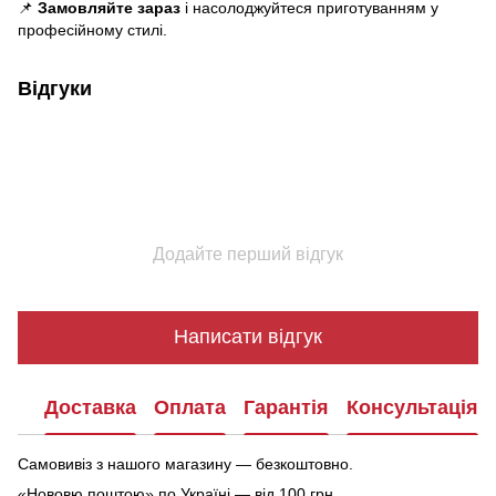
📌
Замовляйте зараз
і насолоджуйтеся приготуванням у
професійному стилі.
Відгуки
Додайте перший відгук
Написати відгук
Доставка
Оплата
Гарантія
Консультація
Самовивіз з нашого магазину — безкоштовно.
«Нововю поштою» по Україні — від 100 грн.