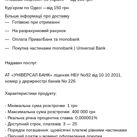
Кур'єром по Одесі —від 150 грн.
Більше інформації про доставку
Готівкою при отриманні
На разрахунковий рахунок
Оплата ПриватБанк та monobank
Покупка частинами monobank | Universal Bank
Надавач послуг:
АТ «УНІВЕРСАЛ БАНК» ліцензія НБУ No92 від 10.10.2011,
номер у держреєстрі банків No 226.
Характеристики продукту:
- Мінімальна сума розстрочки: 1 грн
- Максимальна сума розстрочки: 400 000 грн
- Реальна річна процентна ставка: 0,000001%
- Доступний строк, платежів: 3 — 25
- Порядок погашення: щомісячні платежі рівними частинами
- Перший платіж у момент оформлення покупки