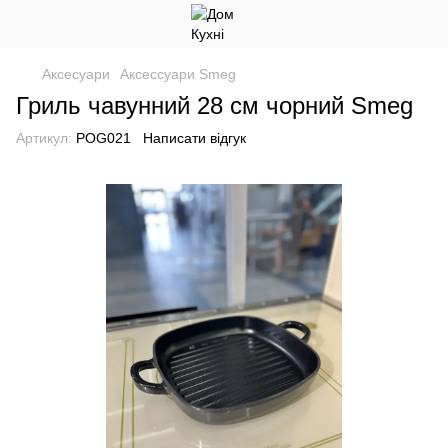
Аксесуари
Аксессуари Smeg
Гриль чавунний 28 см чорний Smeg
Артикул:
POG021
Написати відгук