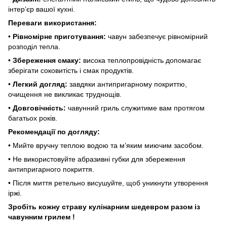
інтер’єр вашої кухні.
Переваги використання:
•
Рівномірне приготування:
чавун забезпечує рівномірний
розподіл тепла.
•
Збереження смаку:
висока теплопровідність допомагає
зберігати соковитість і смак продуктів.
•
Легкий догляд:
завдяки антипригарному покриттю,
очищення не викликає труднощів.
•
Довговічність:
чавунний гриль служитиме вам протягом
багатьох років.
Рекомендації по догляду:
• Мийте вручну теплою водою та м’яким миючим засобом.
• Не використовуйте абразивні губки для збереження
антипригарного покриття.
• Після миття ретельно висушуйте, щоб уникнути утворення
іржі.
Зробіть кожну страву кулінарним шедевром разом із
чавунним грилем !