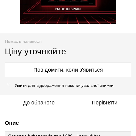
Немає в наявності
Ціну уточнюйте
Повідомити, коли з'явиться
Увійти
для відображення накопичувальної знижки
%
До обраного
Порівняти
Опис
Основна інформація про I 600 – індукційну