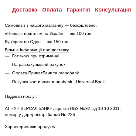
Доставка
Оплата
Гарантія
Консультація
Самовивіз з нашого магазину — безкоштовно.
«Нововю поштою» по Україні — від 100 грн.
Кур'єром по Одесі —від 150 грн.
Більше інформації про доставку
Готівкою при отриманні
На разрахунковий рахунок
Оплата ПриватБанк та monobank
Покупка частинами monobank | Universal Bank
Надавач послуг:
АТ «УНІВЕРСАЛ БАНК» ліцензія НБУ No92 від 10.10.2011,
номер у держреєстрі банків No 226.
Характеристики продукту: