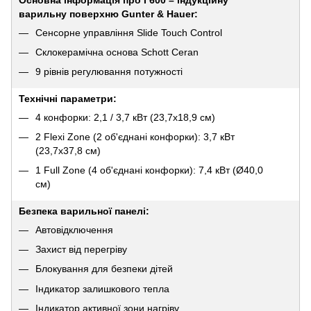
варильну поверхню Gunter & Hauer:
Сенсорне управління Slide Touch Control
Склокерамічна основа Schott Ceran
9 рівнів регулювання потужності
Технічні параметри:
4 конфорки: 2,1 / 3,7 кВт (23,7x18,9 см)
2 Flexi Zone (2 об'єднані конфорки): 3,7 кВт
(23,7x37,8 см)
1 Full Zone (4 об'єднані конфорки): 7,4 кВт (Ø40,0
см)
Безпека варильної панелі:
Автовідключення
Захист від перегріву
Блокування для безпеки дітей
Індикатор залишкового тепла
Індикатор активної зони нагріву