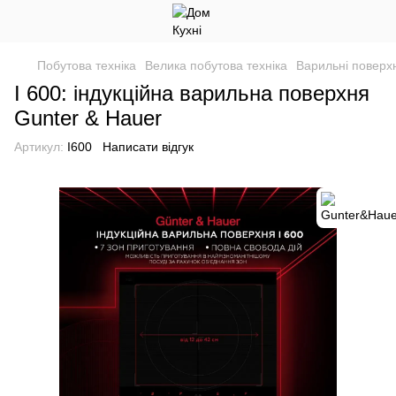
Побутова техніка
Велика побутова техніка
Варильні поверхн
I 600: індукційна варильна поверхня
Gunter & Hauer
Артикул:
I600
Написати відгук