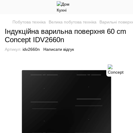
Побутова техніка
Велика побутова техніка
Варильні поверхн
Індукційна варильна поверхня 60 cm
Concept IDV2660n
Артикул:
idv2660n
Написати відгук