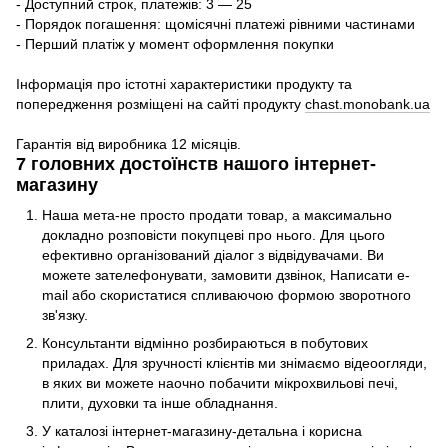
- Доступний строк, платежів: 3 — 25
- Порядок погашення: щомісячні платежі рівними частинами
- Перший платіж у момент оформлення покупки
Інформація про істотні характеристики продукту та
попередження розміщені на сайті продукту
chast.monobank.ua
Гарантія від виробника 12 місяців.
7 головних достоїнств нашого інтернет-
магазину
Наша мета-не просто продати товар, а максимально
докладно розповісти покупцеві про нього. Для цього
ефективно організований діалог з відвідувачами. Ви
можете зателефонувати, замовити дзвінок, Написати e-
mail або скористатися спливаючою формою зворотного
зв'язку.
Консультанти відмінно розбираються в побутових
приладах. Для зручності клієнтів ми знімаємо відеоогляди,
в яких ви можете наочно побачити мікрохвильові печі,
плити, духовки та інше обладнання.
У каталозі інтернет-магазину-детальна і корисна