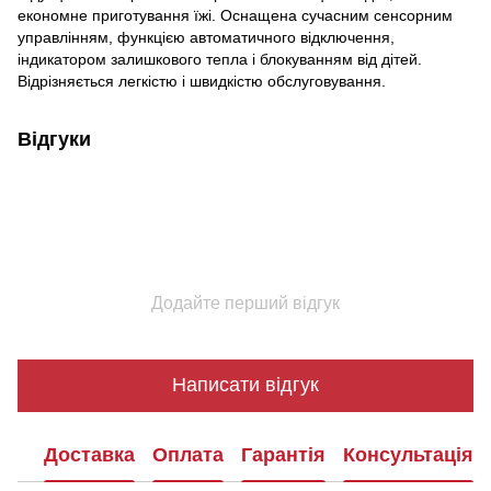
економне приготування їжі. Оснащена сучасним сенсорним
управлінням, функцією автоматичного відключення,
індикатором залишкового тепла і блокуванням від дітей.
Відрізняється легкістю і швидкістю обслуговування.
Відгуки
Додайте перший відгук
Написати відгук
Доставка
Оплата
Гарантія
Консультація