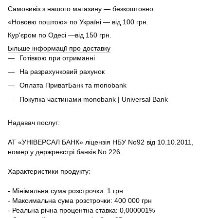
Самовивіз з нашого магазину — безкоштовно.
«Нововю поштою» по Україні — від 100 грн.
Кур'єром по Одесі —від 150 грн.
Більше інформації про доставку
Готівкою при отриманні
На разрахунковий рахунок
Оплата ПриватБанк та monobank
Покупка частинами monobank | Universal Bank
Надавач послуг:
АТ «УНІВЕРСАЛ БАНК» ліцензія НБУ No92 від 10.10.2011,
номер у держреєстрі банків No 226.
Характеристики продукту:
- Мінімальна сума розстрочки: 1 грн
- Максимальна сума розстрочки: 400 000 грн
- Реальна річна процентна ставка: 0,000001%