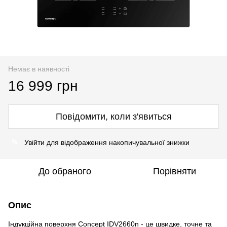
Немає в наявності
16 999 грн
Повідомити, коли з'явиться
Увійти
для відображення накопичувальної знижки
%
До обраного
Порівняти
Опис
Індукційна поверхня Concept IDV2660n - це швидке, точне та