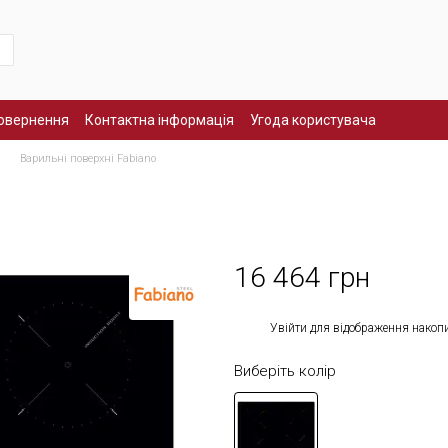
повернення
Контактна інформація
Угода користувача
Варильні поверхні Fabiano
16 464 грн
%
Увійти
для відображення накоп
Виберіть колір