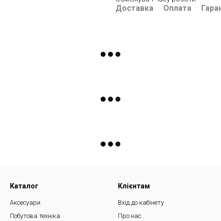
Доставка
Оплата
Гара
Каталог
Клієнтам
Аксесуари
Вхід до кабінету
Побутова техніка
Про нас