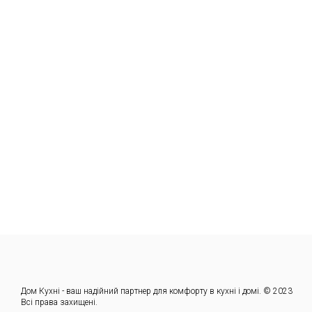
Дом Кухні - ваш надійний партнер для комфорту в кухні і домі. © 2023
Всі права захищені.