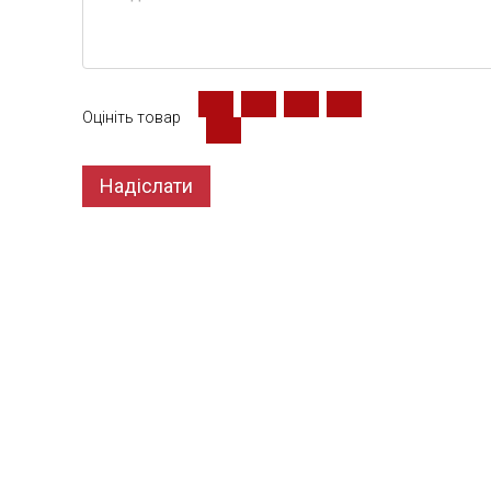
Оцініть товар
Надіслати