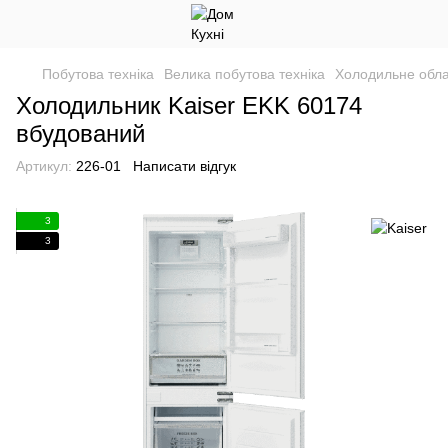
Побутова техніка
Велика побутова техніка
Холодильне обл
Холодильник Kaiser EKK 60174
вбудований
Артикул:
226-01
Написати відгук
3
3