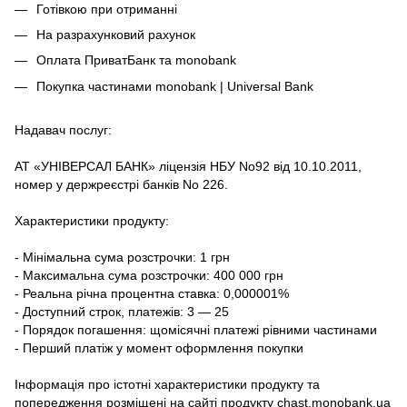
Готівкою при отриманні
На разрахунковий рахунок
Оплата ПриватБанк та monobank
Покупка частинами monobank | Universal Bank
Надавач послуг:
АТ «УНІВЕРСАЛ БАНК» ліцензія НБУ No92 від 10.10.2011,
номер у держреєстрі банків No 226.
Характеристики продукту:
- Мінімальна сума розстрочки: 1 грн
- Максимальна сума розстрочки: 400 000 грн
- Реальна річна процентна ставка: 0,000001%
- Доступний строк, платежів: 3 — 25
- Порядок погашення: щомісячні платежі рівними частинами
- Перший платіж у момент оформлення покупки
Інформація про істотні характеристики продукту та
попередження розміщені на сайті продукту
chast.monobank.ua