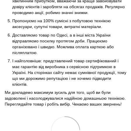
хвилинним прибутком, вважаючи за краще завойовувати
довіру клієнтів і заробляти на обсягах продажів. Регулярно
проводимо акції, робимо значні знижки.
Пропонуємо на 100% сумісні з побутовою технікою
аксесуари, супутні товари, витратні матеріали.
Доставляємо товар по Одесі, а в інші міста України
відправляємо посилку протягом доби. Працюємо
організовано і швидко. Можлива оплата карткою або
післяплатою.
І найголовніше: представлений товар сертифікований і
має гарантію від виробника з сервісною підтримкою в
Україні. На сторінках сайту немає сумнівної продукції, тому
що ми дорожимо репутацією і не хочемо підводити
клієнтів.
Ми докладемо максимум зусиль для того, щоб ви були
задоволені і насолоджувалися надійною домашньою технікою.
Переглядайте товар і робіть вибір. Чекаємо ваших звернень!