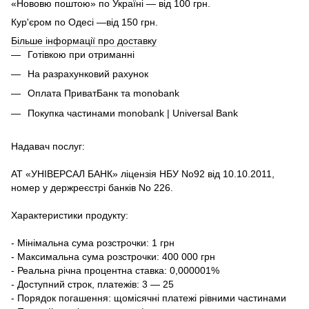
«Нововю поштою» по Україні — від 100 грн.
Кур'єром по Одесі —від 150 грн.
Більше інформації про доставку
Готівкою при отриманні
На разрахунковий рахунок
Оплата ПриватБанк та monobank
Покупка частинами monobank | Universal Bank
Надавач послуг:
АТ «УНІВЕРСАЛ БАНК» ліцензія НБУ No92 від 10.10.2011,
номер у держреєстрі банків No 226.
Характеристики продукту:
- Мінімальна сума розстрочки: 1 грн
- Максимальна сума розстрочки: 400 000 грн
- Реальна річна процентна ставка: 0,000001%
- Доступний строк, платежів: 3 — 25
- Порядок погашення: щомісячні платежі рівними частинами