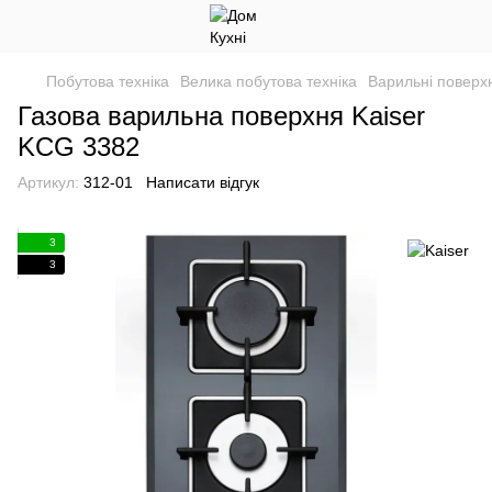
Побутова техніка
Велика побутова техніка
Варильні поверхн
Газова варильна поверхня Kaiser
KCG 3382
Артикул:
312-01
Написати відгук
3
3