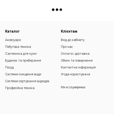
Каталог
Клієнтам
Аксесуари
Вхід до кабінету
Побутова техніка
Про нас
Сантехніка для кухні
Оплата і доставка
Будинок та прибирання
Обмін та повернення
Посуд
Контактна інформація
Системи очищення води
Угода користувача
Системи сортування відходів
Ми в соцмережах
Професійна техніка