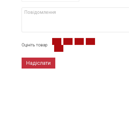
Оцініть товар
Надіслати