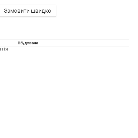
Замовити швидко
Вбудована
нтія