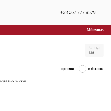
+38 067 777 8579
Мій кошик
Артикул
338
Порівняти
В бажання
ичувальної знижки