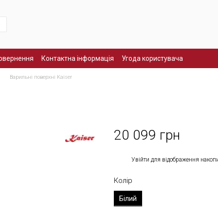
повернення
Контактна інформація
Угода користувача
Варильні поверхні Kaiser
20 099 грн
%
Увійти
для відображення накоп
Колір
Білий