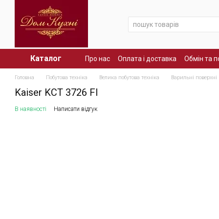
Перейти до основного контенту
Каталог
Про нас
Оплата і доставка
Обмін та 
Головна
Побутова техніка
Велика побутова техніка
Варильні поверхні
Kaiser KCT 3726 FI
В наявності
Написати відгук