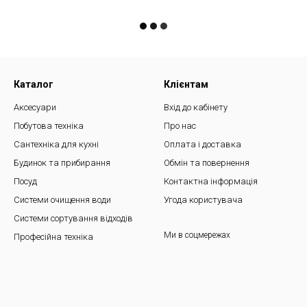
Каталог
Клієнтам
Аксесуари
Вхід до кабінету
Побутова техніка
Про нас
Сантехніка для кухні
Оплата і доставка
Будинок та прибирання
Обмін та повернення
Посуд
Контактна інформація
Системи очищення води
Угода користувача
Системи сортування відходів
Ми в соцмережах
Професійна техніка