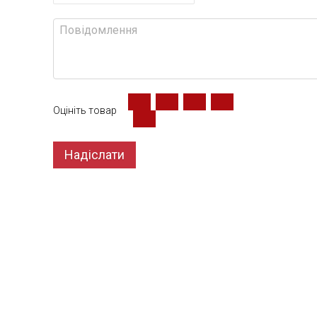
Оцініть товар
Надіслати