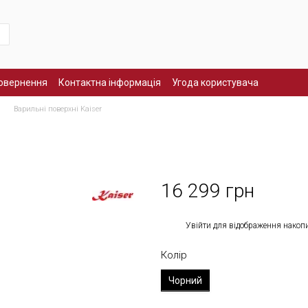
повернення
Контактна інформація
Угода користувача
Варильні поверхні Kaiser
16 299 грн
%
Увійти
для відображення накоп
Колір
Чорний