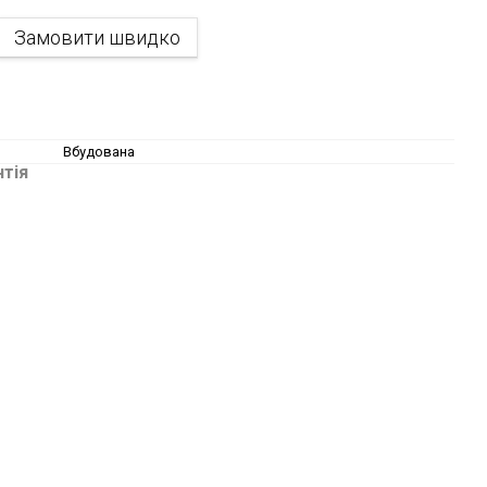
Замовити швидко
Вбудована
нтія