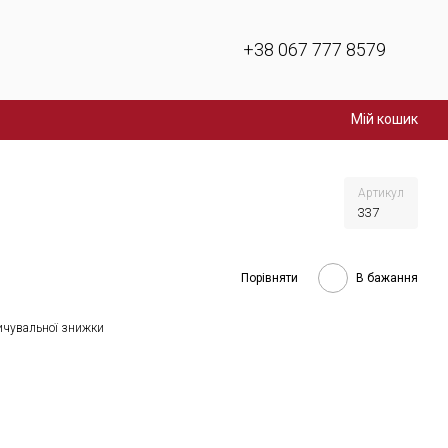
+38 067 777 8579
Мій кошик
Артикул
337
Порівняти
В бажання
ичувальної знижки