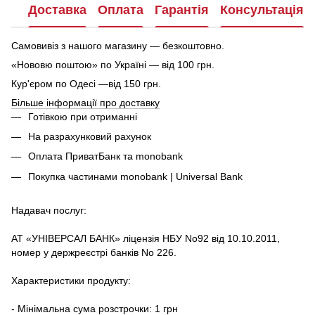
Доставка
Оплата
Гарантія
Консультація
Самовивіз з нашого магазину — безкоштовно.
«Нововю поштою» по Україні — від 100 грн.
Кур'єром по Одесі —від 150 грн.
Більше інформації про доставку
Готівкою при отриманні
На разрахунковий рахунок
Оплата ПриватБанк та monobank
Покупка частинами monobank | Universal Bank
Надавач послуг:
АТ «УНІВЕРСАЛ БАНК» ліцензія НБУ No92 від 10.10.2011,
номер у держреєстрі банків No 226.
Характеристики продукту:
- Мінімальна сума розстрочки: 1 грн