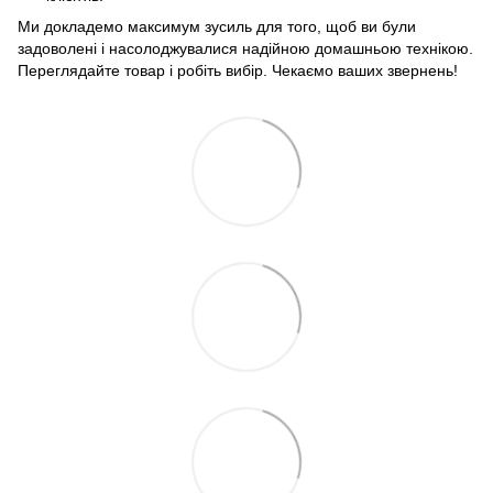
Ми докладемо максимум зусиль для того, щоб ви були
задоволені і насолоджувалися надійною домашньою технікою.
Переглядайте товар і робіть вибір. Чекаємо ваших звернень!