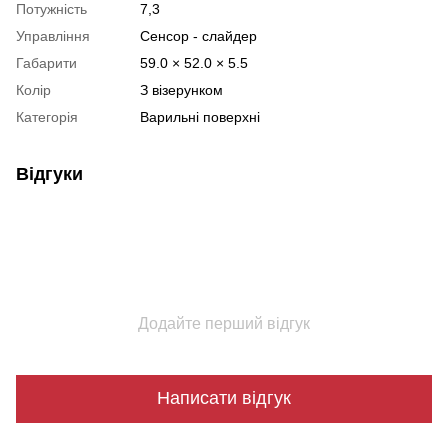
Потужність
7,3
Управління
Сенсор - слайдер
Габарити
59.0 × 52.0 × 5.5
Колір
З візерунком
Категорія
Варильні поверхні
Відгуки
Додайте перший відгук
Написати відгук