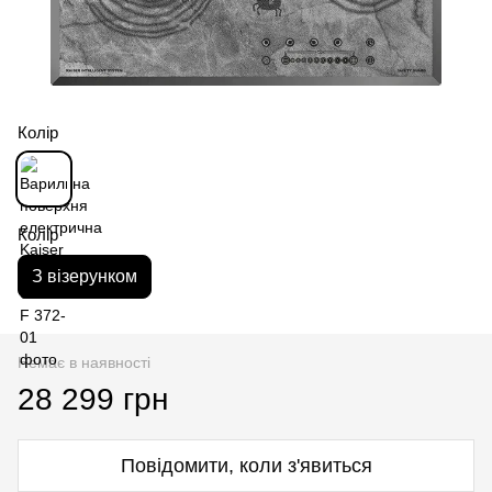
Колір
Колір
З візерунком
Немає в наявності
28 299 грн
Повідомити, коли з'явиться