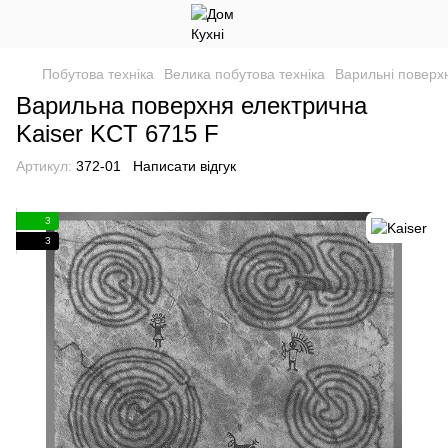
Побутова техніка
Велика побутова техніка
Варильні поверхн
Варильна поверхня електрична
Kaiser KCT 6715 F
Артикул:
372-01
Написати відгук
3
3