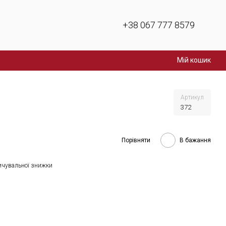
+38 067 777 8579
Мій кошик
Артикул
372
Порівняти
В бажання
ичувальної знижки