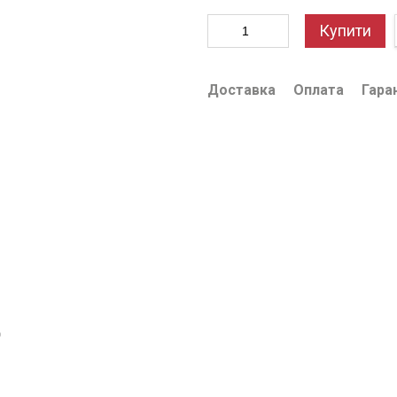
Купити
Доставка
Оплата
Гара
ю