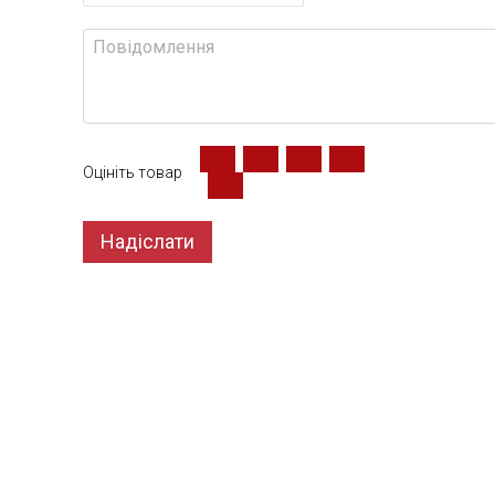
Оцініть товар
Надіслати