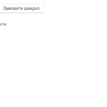
Замовити швидко
нтія