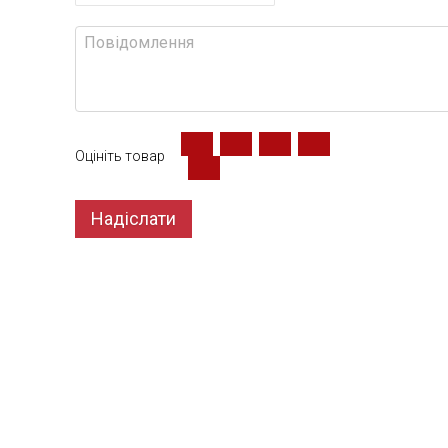
Оцініть товар
Надіслати