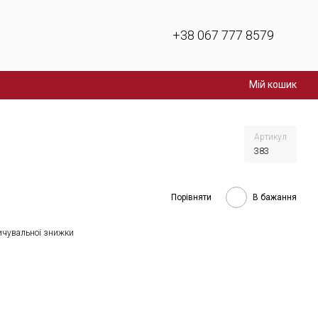
+38 067 777 8579
Мій кошик
Артикул
383
Порівняти
В бажання
ичувальної знижки