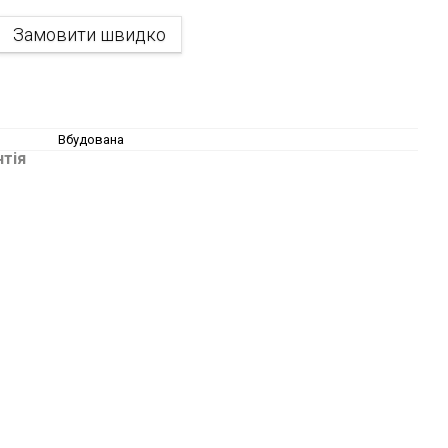
Замовити швидко
Вбудована
нтія