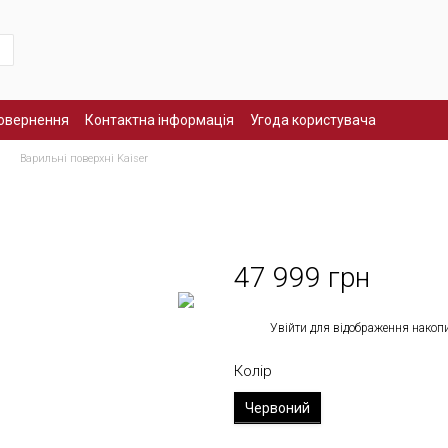
повернення
Контактна інформація
Угода користувача
Варильні поверхні Kaiser
47 999 грн
%
Увійти
для відображення накоп
Колір
Червоний