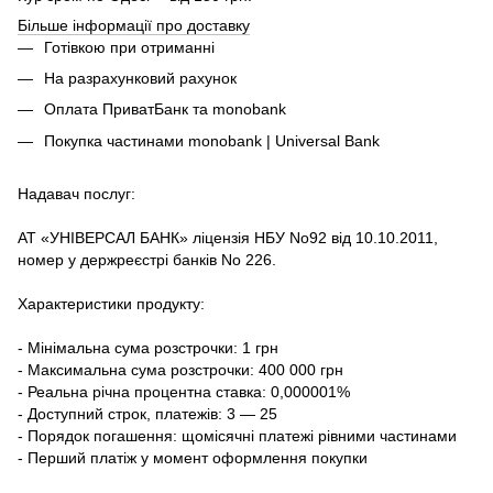
Більше інформації про доставку
Готівкою при отриманні
На разрахунковий рахунок
Оплата ПриватБанк та monobank
Покупка частинами monobank | Universal Bank
Надавач послуг:
АТ «УНІВЕРСАЛ БАНК» ліцензія НБУ No92 від 10.10.2011,
номер у держреєстрі банків No 226.
Характеристики продукту:
- Мінімальна сума розстрочки: 1 грн
- Максимальна сума розстрочки: 400 000 грн
- Реальна річна процентна ставка: 0,000001%
- Доступний строк, платежів: 3 — 25
- Порядок погашення: щомісячні платежі рівними частинами
- Перший платіж у момент оформлення покупки