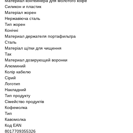
Материал контейнера для молотого кофе
Силикон и пластик
Матеріал жорен
Нержавіюча сталь
Тип жорен
Конічні
Материал держателя портафильтра
Сталь
Матеріал щітки для чищення
Так
Материал дозирующей воронки
Алюминий
Колір кабелю
Сірий
Логотип
Накладний
Тип продукту
Сімейство продуктів
Кофемолка
Тип
Кавомолка
Код EAN
8017709355326