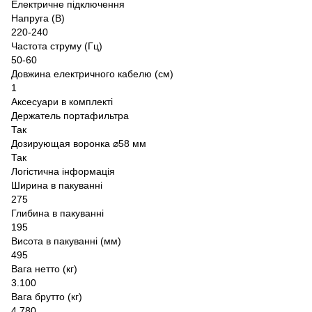
Електричне підключення
Напруга (В)
220-240
Частота струму (Гц)
50-60
Довжина електричного кабелю (см)
1
Аксесуари в комплекті
Держатель портафильтра
Так
Дозирующая воронка ⌀58 мм
Так
Логістична інформація
Ширина в пакуванні
275
Глибина в пакуванні
195
Висота в пакуванні (мм)
495
Вага нетто (кг)
3.100
Вага брутто (кг)
4.780