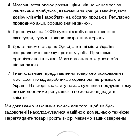
Магазин встановлює розумні ціни. Ми не женемося за
хвилинним прибутком, вважаючи за краще завойовувати
довіру клієнтів і заробляти на обсягах продажів. Регулярно
проводимо акції, робимо значні знижки.
Пропонуємо на 100% сумісні з побутовою технікою
аксесуари, супутні товари, витратні матеріали.
Доставляємо товар по Одесі, а в інші міста України
відправляємо посилку протягом доби. Працюємо
організовано і швидко. Можлива оплата карткою або
післяплатою.
І найголовніше: представлений товар сертифікований і
має гарантію від виробника з сервісною підтримкою в
Україні. На сторінках сайту немає сумнівної продукції, тому
що ми дорожимо репутацією і не хочемо підводити
клієнтів.
Ми докладемо максимум зусиль для того, щоб ви були
задоволені і насолоджувалися надійною домашньою технікою.
Переглядайте товар і робіть вибір. Чекаємо ваших звернень!