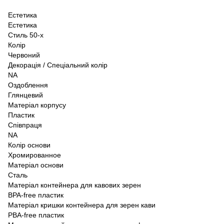
Естетика
Естетика
Стиль 50-х
Колір
Червоний
Декорація / Спеціальний колір
NA
Оздоблення
Глянцевий
Матеріал корпусу
Пластик
Співпраця
NA
Колір основи
Хромированное
Матеріал основи
Сталь
Матеріал контейнера для кавових зерен
BPA-free пластик
Матеріал кришки контейнера для зерен кави
PBA-free пластик