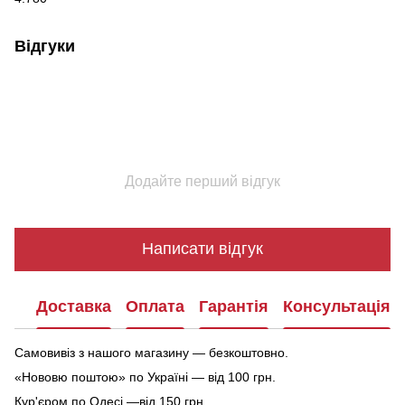
Відгуки
Додайте перший відгук
Написати відгук
Доставка
Оплата
Гарантія
Консультація
Самовивіз з нашого магазину — безкоштовно.
«Нововю поштою» по Україні — від 100 грн.
Кур'єром по Одесі —від 150 грн.