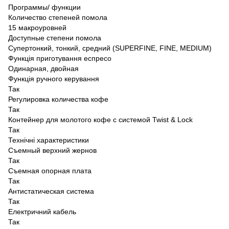
Программы/ функции
Количество степеней помола
15 макроуровней
Доступные степени помола
Супертонкий, тонкий, средний (SUPERFINE, FINE, MEDIUM)
Функція приготування еспресо
Одинарная, двойная
Функція ручного керування
Так
Регулировка количества кофе
Так
Контейнер для молотого кофе с системой Twist & Lock
Так
Технічні характеристики
Съемный верхний жернов
Так
Съемная опорная плата
Так
Антистатическая система
Так
Електричний кабель
Так