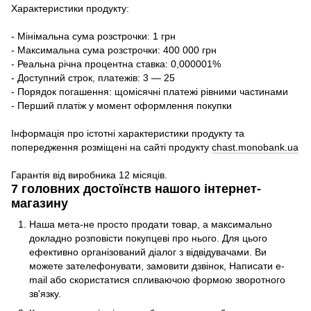
Характеристики продукту:
- Мінімальна сума розстрочки: 1 грн
- Максимальна сума розстрочки: 400 000 грн
- Реальна річна процентна ставка: 0,000001%
- Доступний строк, платежів: 3 — 25
- Порядок погашення: щомісячні платежі рівними частинами
- Перший платіж у момент оформлення покупки
Інформація про істотні характеристики продукту та
попередження розміщені на сайті продукту
chast.monobank.ua
Гарантія від виробника 12 місяців.
7 головних достоїнств нашого інтернет-
магазину
Наша мета-не просто продати товар, а максимально
докладно розповісти покупцеві про нього. Для цього
ефективно організований діалог з відвідувачами. Ви
можете зателефонувати, замовити дзвінок, Написати e-
mail або скористатися спливаючою формою зворотного
зв'язку.