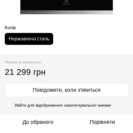
Колір
Нержавіюча сталь
Немає в наявності
21 299 грн
Повідомити, коли з'явиться
Увійти
для відображення накопичувальної знижки
%
До обраного
Порівняти