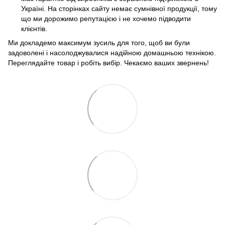
Україні. На сторінках сайту немає сумнівної продукції, тому
що ми дорожимо репутацією і не хочемо підводити
клієнтів.
Ми докладемо максимум зусиль для того, щоб ви були
задоволені і насолоджувалися надійною домашньою технікою.
Переглядайте товар і робіть вибір. Чекаємо ваших звернень!