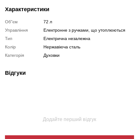
Характеристики
Об"єм
72 л
Управління
Електронне з ручками, що утоплюються
Тип
Електрична незалежна
Колір
Нержавіюча сталь
Категорія
Духовки
Відгуки
Додайте перший відгук