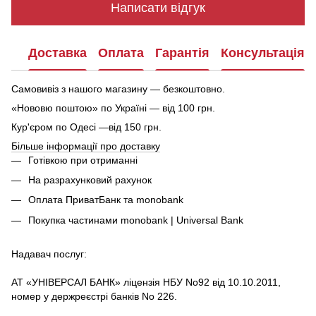
Написати відгук
Доставка
Оплата
Гарантія
Консультація
Самовивіз з нашого магазину — безкоштовно.
«Нововю поштою» по Україні — від 100 грн.
Кур'єром по Одесі —від 150 грн.
Більше інформації про доставку
Готівкою при отриманні
На разрахунковий рахунок
Оплата ПриватБанк та monobank
Покупка частинами monobank | Universal Bank
Надавач послуг:
АТ «УНІВЕРСАЛ БАНК» ліцензія НБУ No92 від 10.10.2011,
номер у держреєстрі банків No 226.