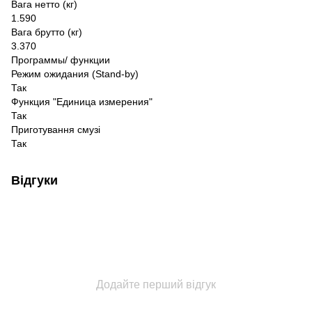
Вага нетто (кг)
1.590
Вага брутто (кг)
3.370
Программы/ функции
Режим ожидания (Stand-by)
Так
Функция "Единица измерения"
Так
Приготування смузі
Так
Відгуки
Додайте перший відгук