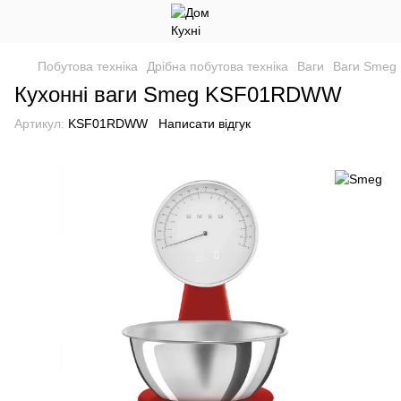
Побутова техніка
Дрібна побутова техніка
Ваги
Ваги Smeg
Кухонні ваги Smeg KSF01RDWW
Артикул:
KSF01RDWW
Написати відгук