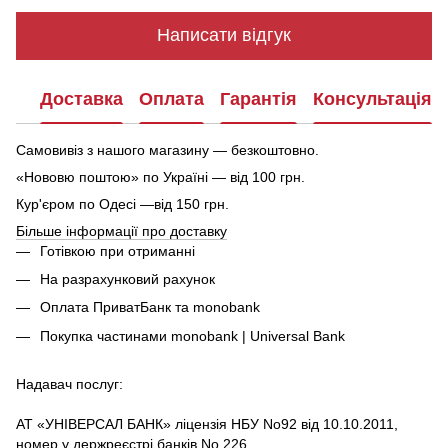
Написати відгук
Доставка
Оплата
Гарантія
Консультація
Самовивіз з нашого магазину — безкоштовно.
«Нововю поштою» по Україні — від 100 грн.
Кур'єром по Одесі —від 150 грн.
Більше інформації про доставку
Готівкою при отриманні
На разрахунковий рахунок
Оплата ПриватБанк та monobank
Покупка частинами monobank | Universal Bank
Надавач послуг:
АТ «УНІВЕРСАЛ БАНК» ліцензія НБУ No92 від 10.10.2011,
номер у держреєстрі банків No 226.