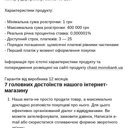
Характеристики продукту:
- Мінімальна сума розстрочки: 1 грн
- Максимальна сума розстрочки: 400 000 грн
- Реальна річна процентна ставка: 0,000001%
- Доступний строк, платежів: 3 — 25
- Порядок погашення: щомісячні платежі рівними частинами
- Перший платіж у момент оформлення покупки
Інформація про істотні характеристики продукту та
попередження розміщені на сайті продукту
chast.monobank.ua
Гарантія від виробника 12 місяців.
7 головних достоїнств нашого інтернет-
магазину
Наша мета-не просто продати товар, а максимально
докладно розповісти покупцеві про нього. Для цього
ефективно організований діалог з відвідувачами. Ви
можете зателефонувати, замовити дзвінок, Написати e-
mail або скористатися спливаючою формою зворотного
зв'язку.