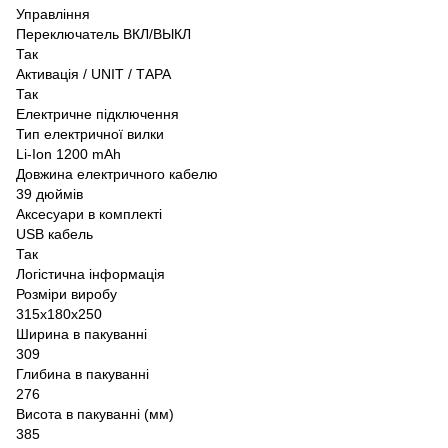
Управління
Переключатель ВКЛ/ВЫКЛ
Так
Активація / UNIT / ТАРА
Так
Електричне підключення
Тип електричної вилки
Li-Ion 1200 mAh
Довжина електричного кабелю
39 дюймів
Аксесуари в комплекті
USB кабель
Так
Логістична інформація
Розміри виробу
315x180x250
Ширина в пакуванні
309
Глибина в пакуванні
276
Висота в пакуванні (мм)
385