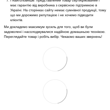
І найголовніше: представлений товар сертифікований і
має гарантію від виробника з сервісною підтримкою в
Україні. На сторінках сайту немає сумнівної продукції, тому
що ми дорожимо репутацією і не хочемо підводити
клієнтів.
Ми докладемо максимум зусиль для того, щоб ви були
задоволені і насолоджувалися надійною домашньою технікою.
Переглядайте товар і робіть вибір. Чекаємо ваших звернень!