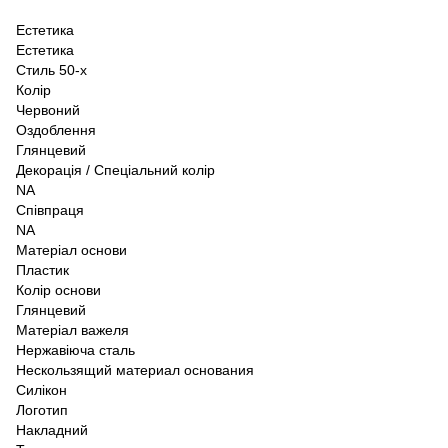
Естетика
Естетика
Стиль 50-х
Колір
Червоний
Оздоблення
Глянцевий
Декорація / Спеціальний колір
NA
Співпраця
NA
Матеріал основи
Пластик
Колір основи
Глянцевий
Матеріал важеля
Нержавіюча сталь
Нескользящий материал основания
Силікон
Логотип
Накладний