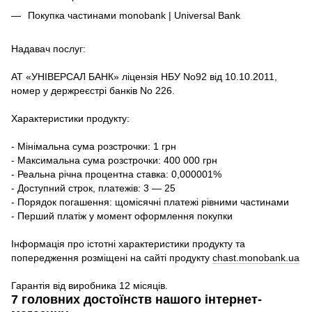
Покупка частинами monobank | Universal Bank
Надавач послуг:
АТ «УНІВЕРСАЛ БАНК» ліцензія НБУ No92 від 10.10.2011,
номер у держреєстрі банків No 226.
Характеристики продукту:
- Мінімальна сума розстрочки: 1 грн
- Максимальна сума розстрочки: 400 000 грн
- Реальна річна процентна ставка: 0,000001%
- Доступний строк, платежів: 3 — 25
- Порядок погашення: щомісячні платежі рівними частинами
- Перший платіж у момент оформлення покупки
Інформація про істотні характеристики продукту та
попередження розміщені на сайті продукту
chast.monobank.ua
Гарантія від виробника 12 місяців.
7 головних достоїнств нашого інтернет-