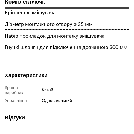
Комплектую
чі
:
Кріплення змішувача
Діаметр монтажного отвору ø 35 мм
Набір прокладок для монтажу змішувача
Гнучкі шланги для підключення довжиною 300 мм
Характеристики
Країна
Китай
виробник
Управління
Одноважільний
Відгуки