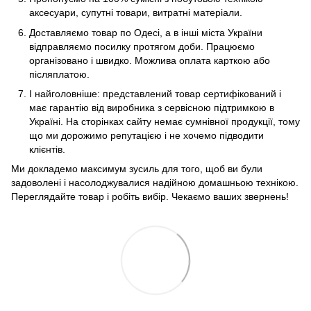
аксесуари, супутні товари, витратні матеріали.
Доставляємо товар по Одесі, а в інші міста України
відправляємо посилку протягом доби. Працюємо
організовано і швидко. Можлива оплата карткою або
післяплатою.
І найголовніше: представлений товар сертифікований і
має гарантію від виробника з сервісною підтримкою в
Україні. На сторінках сайту немає сумнівної продукції, тому
що ми дорожимо репутацією і не хочемо підводити
клієнтів.
Ми докладемо максимум зусиль для того, щоб ви були
задоволені і насолоджувалися надійною домашньою технікою.
Переглядайте товар і робіть вибір. Чекаємо ваших звернень!