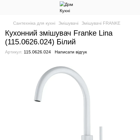
Сантехніка для кухні
Змішувачі
Змішувачі FRANKE
Кухонний змішувач Franke Lina
(115.0626.024) Білий
Артикул:
115.0626.024
Написати відгук