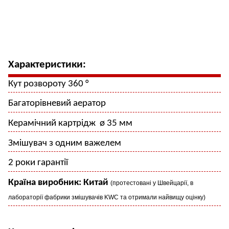
Характеристики:
Кут розвороту 360 °
Багаторівневий аератор
Керамічний картр
і
дж
ø 35 мм
Змішувач з одним важелем
2 роки гарантії
Країна виробник: Китай
(протестовані у Швейцарії, в
лабораторії фабрики змішувачів KWC та отримали найвищу оцінку)