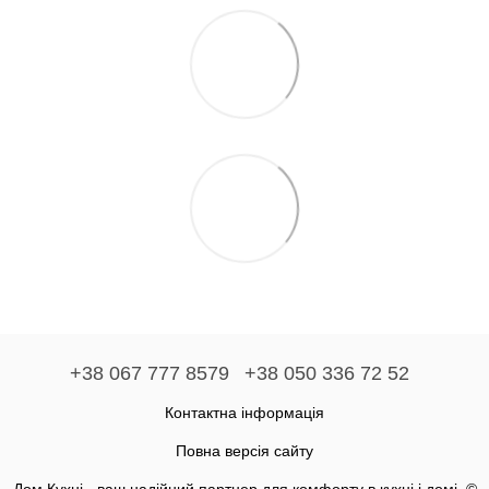
+38 067 777 8579
+38 050 336 72 52
Контактна інформація
Повна версія сайту
Дом Кухні - ваш надійний партнер для комфорту в кухні і домі. ©