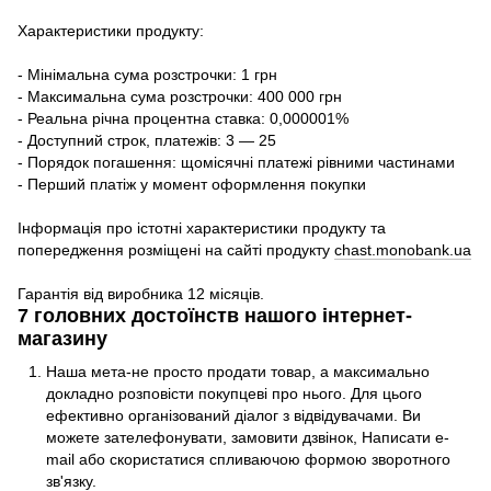
Характеристики продукту:
- Мінімальна сума розстрочки: 1 грн
- Максимальна сума розстрочки: 400 000 грн
- Реальна річна процентна ставка: 0,000001%
- Доступний строк, платежів: 3 — 25
- Порядок погашення: щомісячні платежі рівними частинами
- Перший платіж у момент оформлення покупки
Інформація про істотні характеристики продукту та
попередження розміщені на сайті продукту
chast.monobank.ua
Гарантія від виробника 12 місяців.
7 головних достоїнств нашого інтернет-
магазину
Наша мета-не просто продати товар, а максимально
докладно розповісти покупцеві про нього. Для цього
ефективно організований діалог з відвідувачами. Ви
можете зателефонувати, замовити дзвінок, Написати e-
mail або скористатися спливаючою формою зворотного
зв'язку.