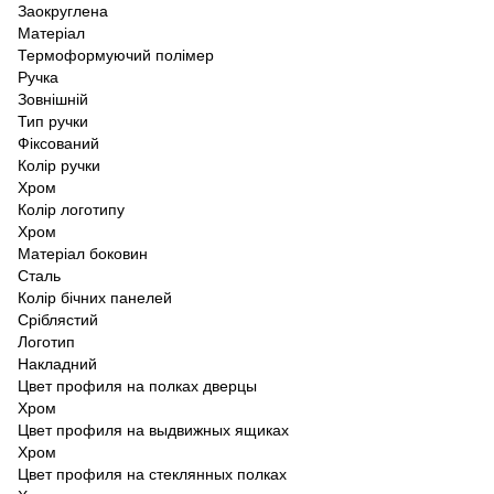
Заокруглена
Матеріал
Термоформуючий полімер
Ручка
Зовнішній
Тип ручки
Фіксований
Колір ручки
Хром
Колір логотипу
Хром
Матеріал боковин
Сталь
Колір бічних панелей
Сріблястий
Логотип
Накладний
Цвет профиля на полках дверцы
Хром
Цвет профиля на выдвижных ящиках
Хром
Цвет профиля на стеклянных полках