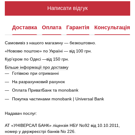
Написати відгук
Доставка
Оплата
Гарантія
Консультація
Самовивіз з нашого магазину — безкоштовно.
«Нововю поштою» по Україні — від 100 грн.
Кур'єром по Одесі —від 150 грн.
Більше інформації про доставку
Готівкою при отриманні
На разрахунковий рахунок
Оплата ПриватБанк та monobank
Покупка частинами monobank | Universal Bank
Надавач послуг:
АТ «УНІВЕРСАЛ БАНК» ліцензія НБУ No92 від 10.10.2011,
номер у держреєстрі банків No 226.