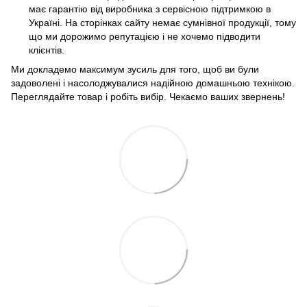
має гарантію від виробника з сервісною підтримкою в
Україні. На сторінках сайту немає сумнівної продукції, тому
що ми дорожимо репутацією і не хочемо підводити
клієнтів.
Ми докладемо максимум зусиль для того, щоб ви були
задоволені і насолоджувалися надійною домашньою технікою.
Переглядайте товар і робіть вибір. Чекаємо ваших звернень!