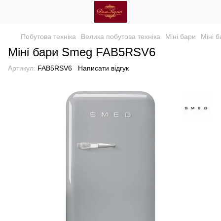
Побутова техніка
Велика побутова техніка
Міні бари
Міні 
Міні бари Smeg FAB5RSV6
Артикул:
FAB5RSV6
Написати відгук