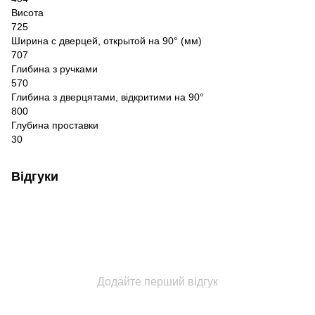
Висота
725
Ширина с дверцей, открытой на 90° (мм)
707
Глибина з ручками
570
Глибина з дверцятами, відкритими на 90°
800
Глубина проставки
30
Відгуки
Додайте перший відгук