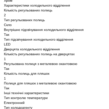
Хром
Характеристики холодильного відділення
Кількість регульованих полиць
2
Тип регульованих полиць
Скло
Внутрішнє підсвічування холодильного відділення
Так
Тип підсвічування холодильного відділення
LED
Дверцята холодильного відділення
Кількість регульованих полиць на дверцятах
1
Регульована полиця з металевою окантовкою
Так
Кількість полиць для пляшок
1
Полиця для пляшок з металевою окантовкою
Так
Інші технічні характеристики
Тип контролю температури
Електронний
Тип холодоагенту