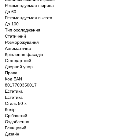
Рекомендуемая ширина
До 60
Рекомендуемая высота
До 100
Тип охолодження
Статичний
Розморожування
Автоматична
Кріплення фасадів
Стандартний
Дверний упор
Права
Код EAN
8017709350017
Естетика
Естетика
Стиль 50-х
Колір
Сріблястий
Оздоблення
Глянцевий
Дизайн