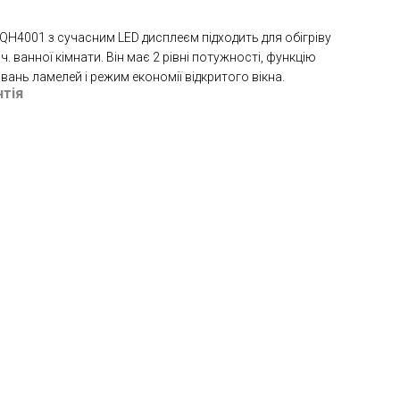
 QH4001 з сучасним LED дисплеєм підходить для обігріву
. ванної кімнати. Він має 2 рівні потужності, функцію
ань ламелей і режим економії відкритого вікна.
нтія