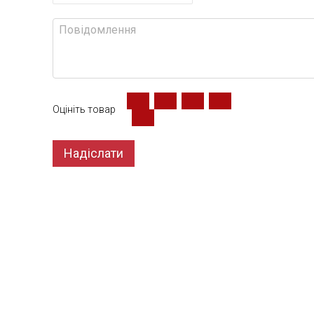
Оцініть товар
Надіслати