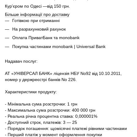
Кур'єром по Одесі —від 150 грн.
Більше інформації про доставку
Готівкою при отриманні
На разрахунковий рахунок
Оплата ПриватБанк та monobank
Покупка частинами monobank | Universal Bank
Надавач послуг:
АТ «УНІВЕРСАЛ БАНК» ліцензія НБУ No92 від 10.10.2011,
номер у держреєстрі банків No 226.
Характеристики продукту:
- Мінімальна сума розстрочки: 1 грн
- Максимальна сума розстрочки: 400 000 грн
- Реальна річна процентна ставка: 0,000001%
- Доступний строк, платежів: 3 — 25
- Порядок погашення: щомісячні платежі рівними частинами
- Перший платіж у момент оформлення покупки