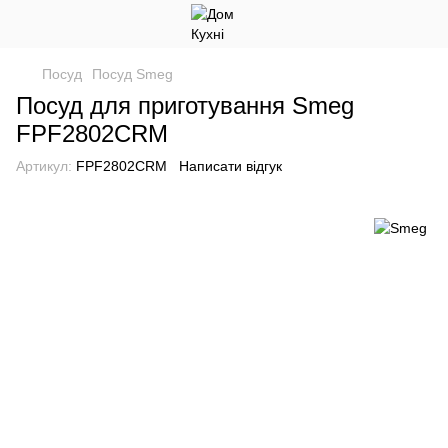
Посуд
Посуд Smeg
Посуд для приготування Smeg
FPF2802CRM
Артикул:
FPF2802CRM
Написати відгук