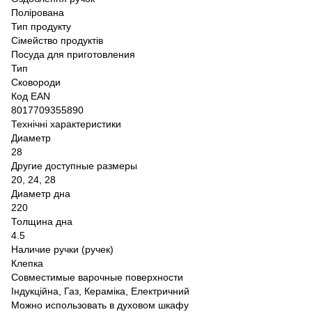
Полірована
Тип продукту
Сімейство продуктів
Посуда для приготовления
Тип
Сковороди
Код EAN
8017709355890
Технічні характеристики
Диаметр
28
Другие доступные размеры
20, 24, 28
Диаметр дна
220
Толщина дна
4.5
Наличие ручки (ручек)
Клепка
Совместимые варочные поверхности
Індукційна, Газ, Кераміка, Електричний
Можно использовать в духовом шкафу