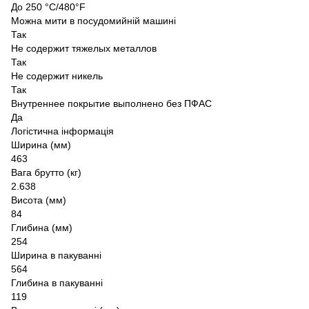
До 250 °C/480°F
Можна мити в посудомийній машині
Так
Не содержит тяжелых металлов
Так
Не содержит никель
Так
Внутреннее покрытие выполнено без ПФАС
Да
Логістична інформація
Ширина (мм)
463
Вага брутто (кг)
2.638
Висота (мм)
84
Глибина (мм)
254
Ширина в пакуванні
564
Глибина в пакуванні
119