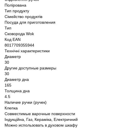
Полірована
Тип продукту
Сімейство продуктів
Посуда для приготовления
Тип
Сковорода Wok
Код EAN
8017709355944
Технічні характеристики
Диаметр
30
Другие доступные размеры
30
Диаметр дна
165
Толщина дна
4.5
Наличие ручки (ручек)
Клепка
Совместимые варочные поверхности
Індукційна, Газ, Кераміка, Електричний
Можно использовать в духовом шкафу