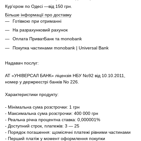
Кур'єром по Одесі —від 150 грн.
Більше інформації про доставку
Готівкою при отриманні
На разрахунковий рахунок
Оплата ПриватБанк та monobank
Покупка частинами monobank | Universal Bank
Надавач послуг:
АТ «УНІВЕРСАЛ БАНК» ліцензія НБУ No92 від 10.10.2011,
номер у держреєстрі банків No 226.
Характеристики продукту:
- Мінімальна сума розстрочки: 1 грн
- Максимальна сума розстрочки: 400 000 грн
- Реальна річна процентна ставка: 0,000001%
- Доступний строк, платежів: 3 — 25
- Порядок погашення: щомісячні платежі рівними частинами
- Перший платіж у момент оформлення покупки