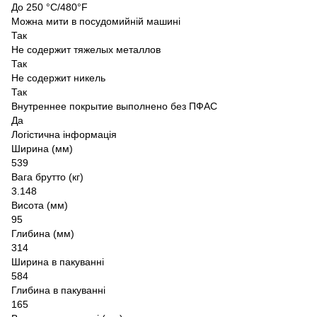
До 250 °C/480°F
Можна мити в посудомийній машині
Так
Не содержит тяжелых металлов
Так
Не содержит никель
Так
Внутреннее покрытие выполнено без ПФАС
Да
Логістична інформація
Ширина (мм)
539
Вага брутто (кг)
3.148
Висота (мм)
95
Глибина (мм)
314
Ширина в пакуванні
584
Глибина в пакуванні
165