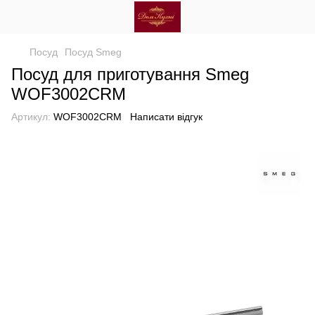
Посуд
Посуд Smeg
Посуд для приготування Smeg
WOF3002CRM
Артикул:
WOF3002CRM
Написати відгук