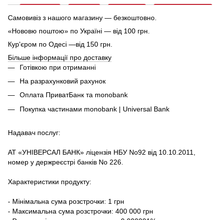
Самовивіз з нашого магазину — безкоштовно.
«Нововю поштою» по Україні — від 100 грн.
Кур'єром по Одесі —від 150 грн.
Більше інформації про доставку
Готівкою при отриманні
На разрахунковий рахунок
Оплата ПриватБанк та monobank
Покупка частинами monobank | Universal Bank
Надавач послуг:
АТ «УНІВЕРСАЛ БАНК» ліцензія НБУ No92 від 10.10.2011,
номер у держреєстрі банків No 226.
Характеристики продукту:
- Мінімальна сума розстрочки: 1 грн
- Максимальна сума розстрочки: 400 000 грн