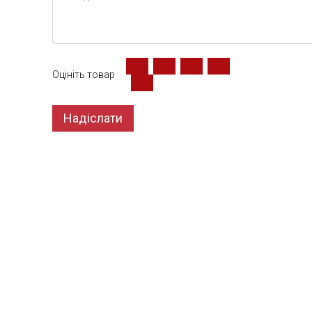
Оцініть товар
Надіслати