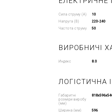
ЕЛЕКТРИЧНЕ
Сила струму (А)
10
Напруга (В)
220-240
Частота струму
50
ВИРОБНИЧІ Х
Индекс
8.0
ЛОГІСТИЧНА 
Габаритні
818x596x54
розміри виробу
(мм)
Ширина (мм)
596