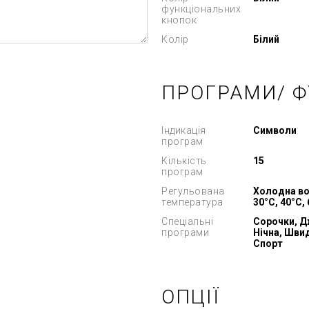
функціональних
кнопок
Колір
Білий
ПРОГРАМИ/ Ф
Індикація
Символи
програм
Кількість
15
програм
Регульована
Холодна во
температура
30°C, 40°C,
Спеціальні
Сорочки, Д
програми
Нічна, Швид
Спорт
ОПЦІЇ