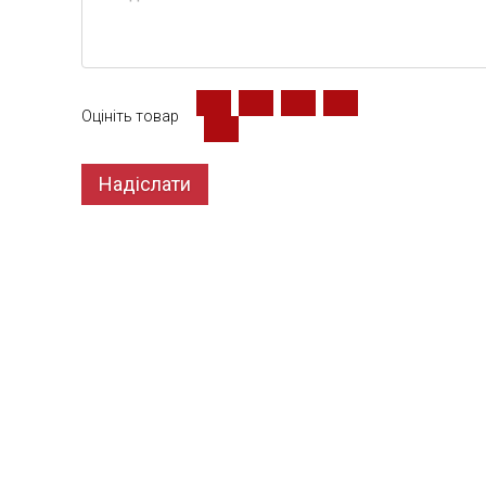
Оцініть товар
Надіслати