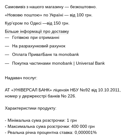
Самовивіз з нашого магазину — безкоштовно.
«Нововю поштою» по Україні — від 100 грн.
Кур'єром по Одесі —від 150 грн.
Більше інформації про доставку
Готівкою при отриманні
На разрахунковий рахунок
Оплата ПриватБанк та monobank
Покупка частинами monobank | Universal Bank
Надавач послуг:
АТ «УНІВЕРСАЛ БАНК» ліцензія НБУ No92 від 10.10.2011,
номер у держреєстрі банків No 226.
Характеристики продукту:
- Мінімальна сума розстрочки: 1 грн
- Максимальна сума розстрочки: 400 000 грн
- Реальна річна процентна ставка: 0,000001%