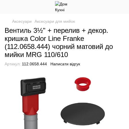
Аксесуари
Аксесуари для мийок
Вентиль 3½" + перелив + декор.
кришка Color Line Franke
(112.0658.444) чорний матовий до
мийки MRG 110/610
Артикул:
112.0658.444
Написати відгук