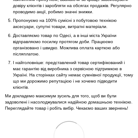
довіру клієнтів і заробляти на обсягах продажів. Регулярно
проводимо акції, робимо значні знижки.
Пропонуємо на 100% сумісні з побутовою технікою
аксесуари, супутні товари, витратні матеріали.
Доставляємо товар по Одесі, а в інші міста України
відправляємо посилку протягом доби. Працюємо
організовано і швидко. Можлива оплата карткою або
післяплатою.
І найголовніше: представлений товар сертифікований і
має гарантію від виробника з сервісною підтримкою в
Україні. На сторінках сайту немає сумнівної продукції, тому
що ми дорожимо репутацією і не хочемо підводити
клієнтів.
Ми докладемо максимум зусиль для того, щоб ви були
задоволені і насолоджувалися надійною домашньою технікою.
Переглядайте товар і робіть вибір. Чекаємо ваших звернень!