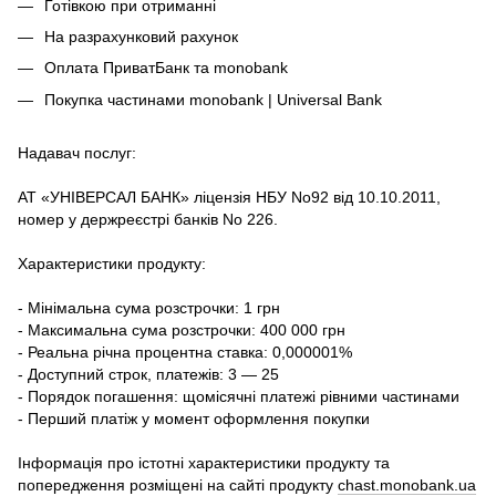
Готівкою при отриманні
На разрахунковий рахунок
Оплата ПриватБанк та monobank
Покупка частинами monobank | Universal Bank
Надавач послуг:
АТ «УНІВЕРСАЛ БАНК» ліцензія НБУ No92 від 10.10.2011,
номер у держреєстрі банків No 226.
Характеристики продукту:
- Мінімальна сума розстрочки: 1 грн
- Максимальна сума розстрочки: 400 000 грн
- Реальна річна процентна ставка: 0,000001%
- Доступний строк, платежів: 3 — 25
- Порядок погашення: щомісячні платежі рівними частинами
- Перший платіж у момент оформлення покупки
Інформація про істотні характеристики продукту та
попередження розміщені на сайті продукту
chast.monobank.ua