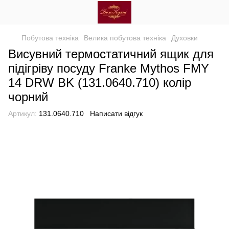
Побутова техніка
Велика побутова техніка
Духовки
Висувний термостатичний ящик для
підігріву посуду Franke Mythos FMY
14 DRW BK (131.0640.710) колір
чорний
Артикул:
131.0640.710
Написати відгук