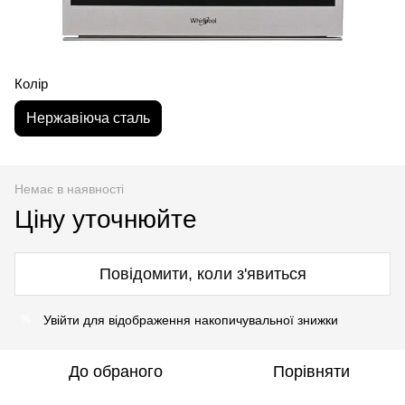
Колір
Нержавіюча сталь
Немає в наявності
Ціну уточнюйте
Повідомити, коли з'явиться
Увійти
для відображення накопичувальної знижки
%
До обраного
Порівняти