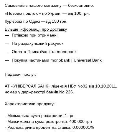
Самовивіз з нашого магазину — безкоштовно.
«Нововю поштою» по Україні — від 100 грн.
Кур'єром по Одесі —від 150 грн.
Більше інформації про доставку
Готівкою при отриманні
На разрахунковий рахунок
Оплата ПриватБанк та monobank
Покупка частинами monobank | Universal Bank
Надавач послуг:
АТ «УНІВЕРСАЛ БАНК» ліцензія НБУ No92 від 10.10.2011,
номер у держреєстрі банків No 226.
Характеристики продукту:
- Мінімальна сума розстрочки: 1 грн
- Максимальна сума розстрочки: 400 000 грн
- Реальна річна процентна ставка: 0,000001%