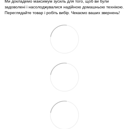
Ми докладемо максимум зусиль для того, щоб ви були
задоволені і насолоджувалися надійною домашньою технікою.
Переглядайте товар і робіть вибір. Чекаємо ваших звернень!