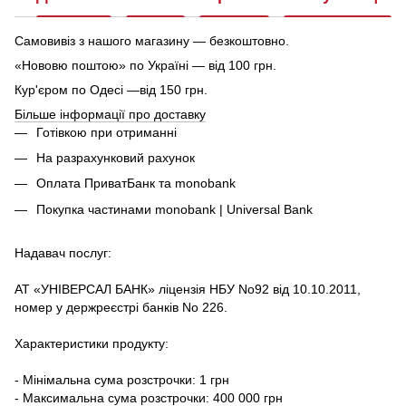
Самовивіз з нашого магазину — безкоштовно.
«Нововю поштою» по Україні — від 100 грн.
Кур'єром по Одесі —від 150 грн.
Більше інформації про доставку
Готівкою при отриманні
На разрахунковий рахунок
Оплата ПриватБанк та monobank
Покупка частинами monobank | Universal Bank
Надавач послуг:
АТ «УНІВЕРСАЛ БАНК» ліцензія НБУ No92 від 10.10.2011,
номер у держреєстрі банків No 226.
Характеристики продукту:
- Мінімальна сума розстрочки: 1 грн
- Максимальна сума розстрочки: 400 000 грн