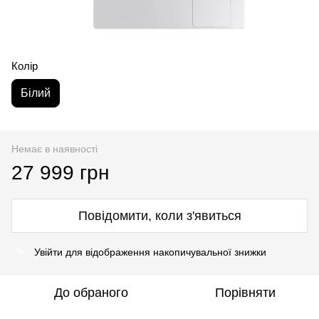
Колір
Білий
Немає в наявності
27 999 грн
Повідомити, коли з'явиться
Увійти
для відображення накопичувальної знижки
%
До обраного
Порівняти