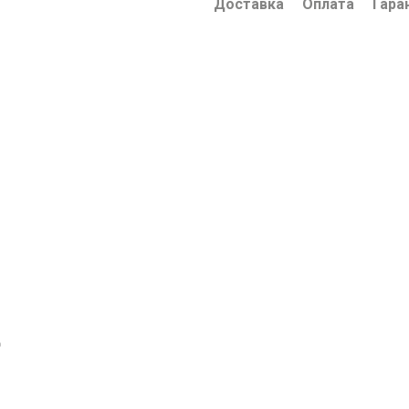
Доставка
Оплата
Гара
ю