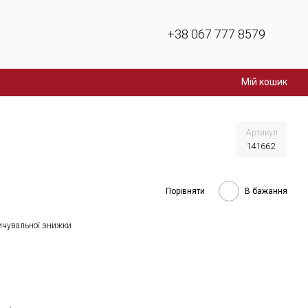
+38 067 777 8579
Мій кошик
Артикул
141662
Порівняти
В бажання
ичувальної знижки