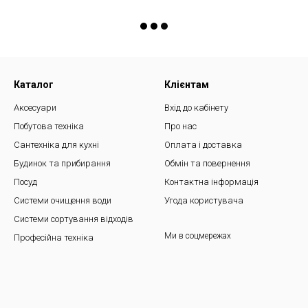
Каталог
Клієнтам
Аксесуари
Вхід до кабінету
Побутова техніка
Про нас
Сантехніка для кухні
Оплата і доставка
Будинок та прибирання
Обмін та повернення
Посуд
Контактна інформація
Системи очищення води
Угода користувача
Системи сортування відходів
Ми в соцмережах
Професійна техніка