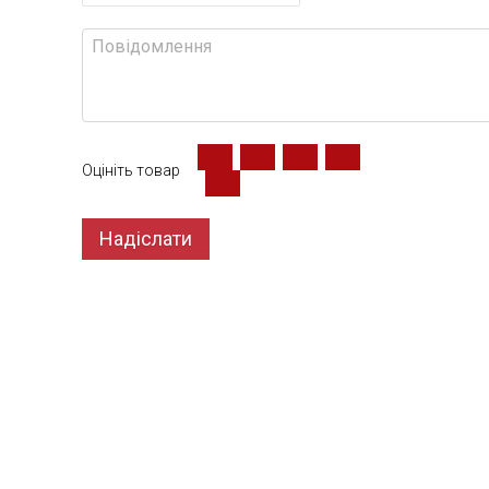
Оцініть товар
Надіслати