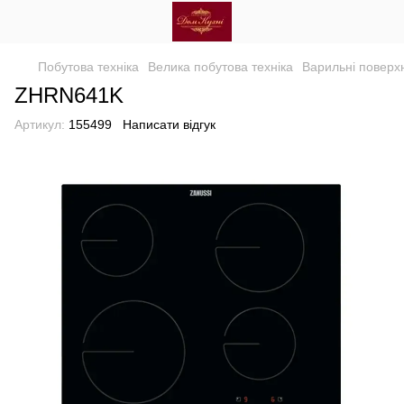
Побутова техніка
Велика побутова техніка
Варильні поверхн
ZHRN641K
Артикул:
155499
Написати відгук