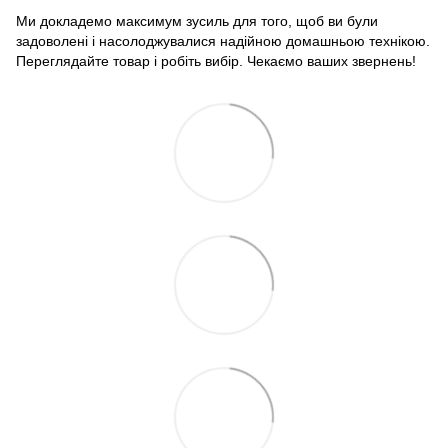
Ми докладемо максимум зусиль для того, щоб ви були
задоволені і насолоджувалися надійною домашньою технікою.
Переглядайте товар і робіть вибір. Чекаємо ваших звернень!