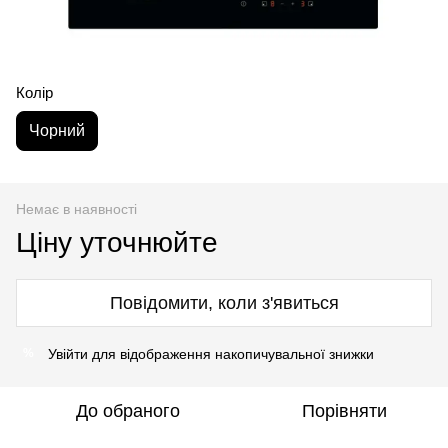
Колір
Чорний
Немає в наявності
Ціну уточнюйте
Повідомити, коли з'явиться
Увійти
для відображення накопичувальної знижки
%
До обраного
Порівняти