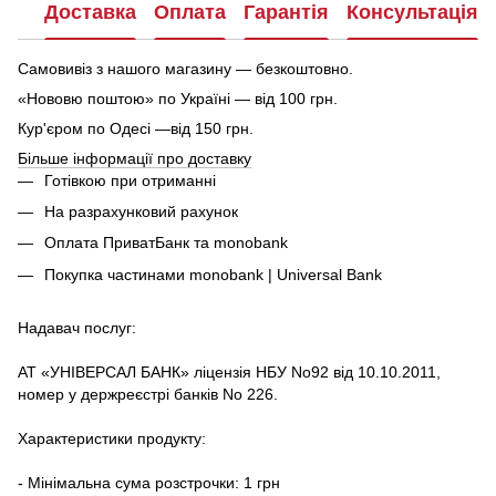
Доставка
Оплата
Гарантія
Консультація
Самовивіз з нашого магазину — безкоштовно.
«Нововю поштою» по Україні — від 100 грн.
Кур'єром по Одесі —від 150 грн.
Більше інформації про доставку
Готівкою при отриманні
На разрахунковий рахунок
Оплата ПриватБанк та monobank
Покупка частинами monobank | Universal Bank
Надавач послуг:
АТ «УНІВЕРСАЛ БАНК» ліцензія НБУ No92 від 10.10.2011,
номер у держреєстрі банків No 226.
Характеристики продукту:
- Мінімальна сума розстрочки: 1 грн