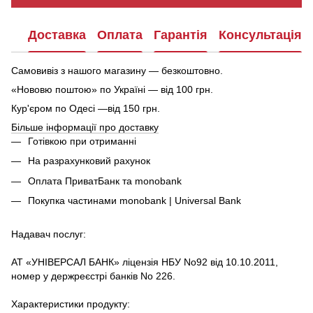
Доставка
Оплата
Гарантія
Консультація
Самовивіз з нашого магазину — безкоштовно.
«Нововю поштою» по Україні — від 100 грн.
Кур'єром по Одесі —від 150 грн.
Більше інформації про доставку
Готівкою при отриманні
На разрахунковий рахунок
Оплата ПриватБанк та monobank
Покупка частинами monobank | Universal Bank
Надавач послуг:
АТ «УНІВЕРСАЛ БАНК» ліцензія НБУ No92 від 10.10.2011,
номер у держреєстрі банків No 226.
Характеристики продукту: