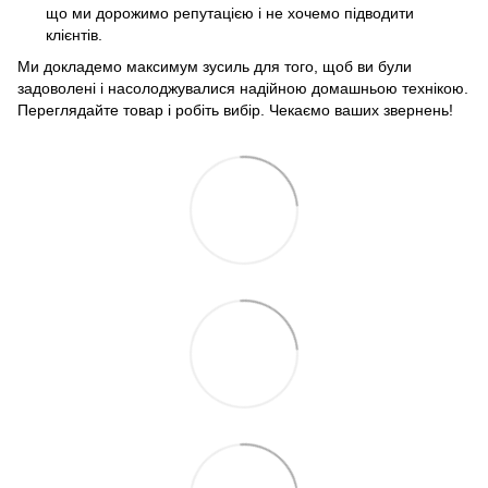
що ми дорожимо репутацією і не хочемо підводити
клієнтів.
Ми докладемо максимум зусиль для того, щоб ви були
задоволені і насолоджувалися надійною домашньою технікою.
Переглядайте товар і робіть вибір. Чекаємо ваших звернень!