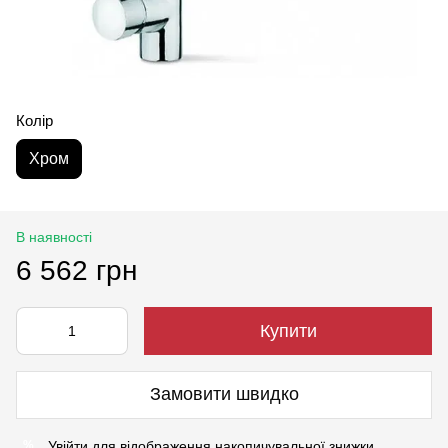
Колір
Хром
В наявності
6 562 грн
Купити
Замовити швидко
Увійти
для відображення накопичувальної знижки
%