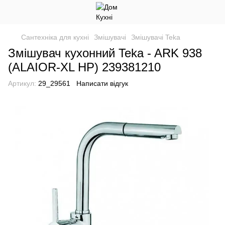
Сантехніка для кухні
Змішувачі
Змішувачі Teka
Змішувач кухонний Teka - ARK 938
(ALAIOR-XL HP) 239381210
Артикул:
29_29561
Написати відгук