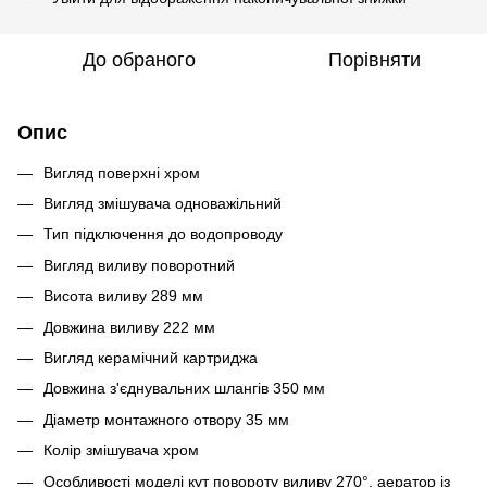
До обраного
Порівняти
Опис
Вигляд поверхні
хром
Вигляд змішувача одноважільний
Тип підключення
до водопроводу
Вигляд виливу поворотний
Висота виливу 289 мм
Довжина виливу 222 мм
Вигляд керамічний картриджа
Довжина з'єднувальних шлангів 350 мм
Діаметр монтажного отвору 35 мм
Колір змішувача хром
Особливості моделі кут повороту виливу 270°, аератор із