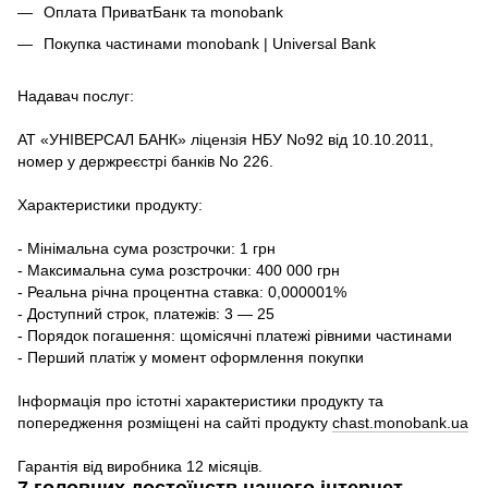
Оплата ПриватБанк та monobank
Покупка частинами monobank | Universal Bank
Надавач послуг:
АТ «УНІВЕРСАЛ БАНК» ліцензія НБУ No92 від 10.10.2011,
номер у держреєстрі банків No 226.
Характеристики продукту:
- Мінімальна сума розстрочки: 1 грн
- Максимальна сума розстрочки: 400 000 грн
- Реальна річна процентна ставка: 0,000001%
- Доступний строк, платежів: 3 — 25
- Порядок погашення: щомісячні платежі рівними частинами
- Перший платіж у момент оформлення покупки
Інформація про істотні характеристики продукту та
попередження розміщені на сайті продукту
chast.monobank.ua
Гарантія від виробника 12 місяців.