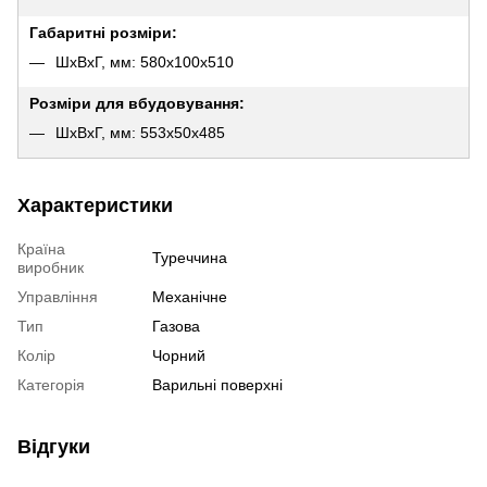
Габаритні розміри:
ШхВхГ, мм: 580х100х510
Розміри для вбудовування:
ШхВхГ, мм: 553х50х485
Характеристики
Країна
Туреччина
виробник
Управління
Механічне
Тип
Газова
Колір
Чорний
Категорія
Варильні поверхні
Відгуки