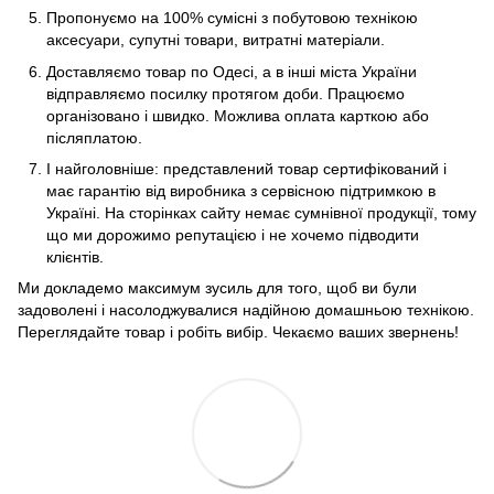
Пропонуємо на 100% сумісні з побутовою технікою
аксесуари, супутні товари, витратні матеріали.
Доставляємо товар по Одесі, а в інші міста України
відправляємо посилку протягом доби. Працюємо
організовано і швидко. Можлива оплата карткою або
післяплатою.
І найголовніше: представлений товар сертифікований і
має гарантію від виробника з сервісною підтримкою в
Україні. На сторінках сайту немає сумнівної продукції, тому
що ми дорожимо репутацією і не хочемо підводити
клієнтів.
Ми докладемо максимум зусиль для того, щоб ви були
задоволені і насолоджувалися надійною домашньою технікою.
Переглядайте товар і робіть вибір. Чекаємо ваших звернень!