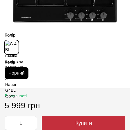
Колір
Колір
Чорний
В наявності
5 999 грн
Купити