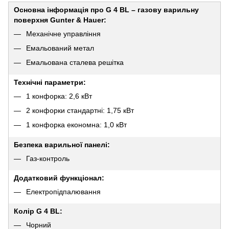
Основна інформація про G 4 BL – газову варильну
поверхня Gunter & Hauer:
Механічне управління
Емальований метал
Емальована сталева решітка
Технічні параметри:
1 конфорка: 2,6 кВт
2 конфорки стандартні: 1,75 кВт
1 конфорка економна: 1,0 кВт
Безпека варильної панелі:
Газ-контроль
Додатковий функціонал:
Електропідпалювання
Колір G 4 BL:
Чорний