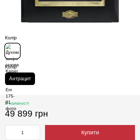
Колір
Колір
Антрацит
В наявності
49 899 грн
Купити