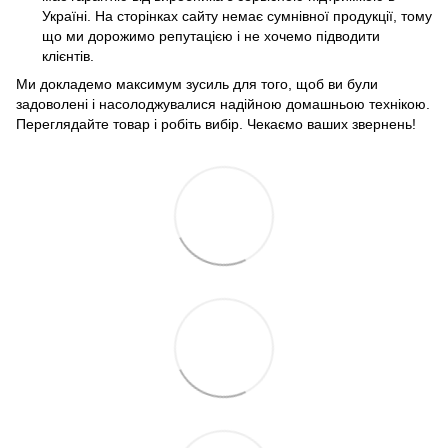
Україні. На сторінках сайту немає сумнівної продукції, тому
що ми дорожимо репутацією і не хочемо підводити
клієнтів.
Ми докладемо максимум зусиль для того, щоб ви були
задоволені і насолоджувалися надійною домашньою технікою.
Переглядайте товар і робіть вибір. Чекаємо ваших звернень!