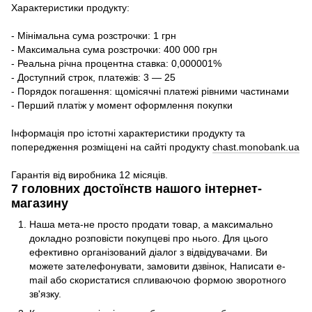
Характеристики продукту:
- Мінімальна сума розстрочки: 1 грн
- Максимальна сума розстрочки: 400 000 грн
- Реальна річна процентна ставка: 0,000001%
- Доступний строк, платежів: 3 — 25
- Порядок погашення: щомісячні платежі рівними частинами
- Перший платіж у момент оформлення покупки
Інформація про істотні характеристики продукту та
попередження розміщені на сайті продукту
chast.monobank.ua
Гарантія від виробника 12 місяців.
7 головних достоїнств нашого інтернет-
магазину
Наша мета-не просто продати товар, а максимально
докладно розповісти покупцеві про нього. Для цього
ефективно організований діалог з відвідувачами. Ви
можете зателефонувати, замовити дзвінок, Написати e-
mail або скористатися спливаючою формою зворотного
зв'язку.