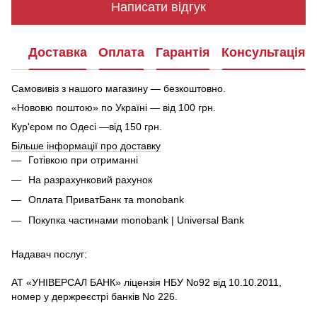
Написати відгук
Доставка
Оплата
Гарантія
Консультація
Самовивіз з нашого магазину — безкоштовно.
«Нововю поштою» по Україні — від 100 грн.
Кур'єром по Одесі —від 150 грн.
Більше інформації про доставку
Готівкою при отриманні
На разрахунковий рахунок
Оплата ПриватБанк та monobank
Покупка частинами monobank | Universal Bank
Надавач послуг:
АТ «УНІВЕРСАЛ БАНК» ліцензія НБУ No92 від 10.10.2011,
номер у держреєстрі банків No 226.