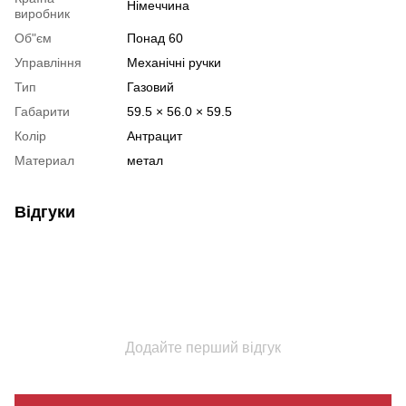
Німеччина
виробник
Об"єм
Понад 60
Управління
Механічні ручки
Тип
Газовий
Габарити
59.5 × 56.0 × 59.5
Колір
Антрацит
Материал
метал
Відгуки
Додайте перший відгук