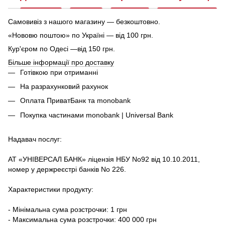
Самовивіз з нашого магазину — безкоштовно.
«Нововю поштою» по Україні — від 100 грн.
Кур'єром по Одесі —від 150 грн.
Більше інформації про доставку
Готівкою при отриманні
На разрахунковий рахунок
Оплата ПриватБанк та monobank
Покупка частинами monobank | Universal Bank
Надавач послуг:
АТ «УНІВЕРСАЛ БАНК» ліцензія НБУ No92 від 10.10.2011,
номер у держреєстрі банків No 226.
Характеристики продукту:
- Мінімальна сума розстрочки: 1 грн
- Максимальна сума розстрочки: 400 000 грн