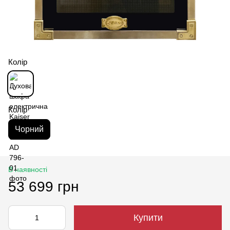
Колір
Колір
Чорний
В наявності
53 699 грн
Купити