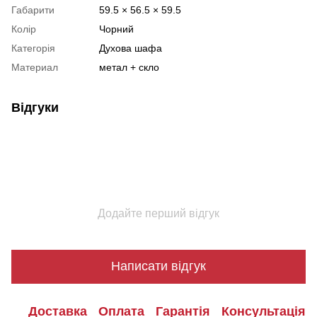
Габарити
59.5 × 56.5 × 59.5
Колір
Чорний
Категорія
Духова шафа
Материал
метал + скло
Відгуки
Додайте перший відгук
Написати відгук
Доставка
Оплата
Гарантія
Консультація