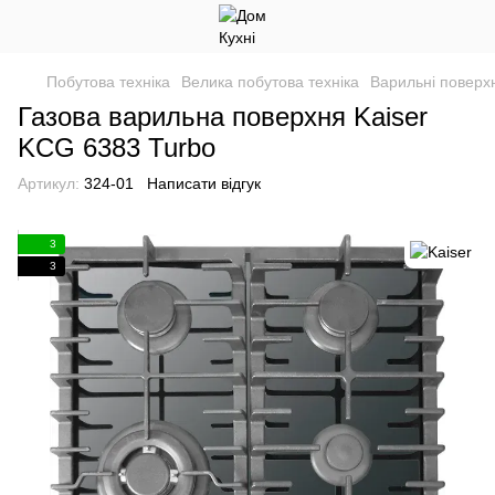
Побутова техніка
Велика побутова техніка
Варильні поверхн
Газова варильна поверхня Kaiser
KCG 6383 Turbo
Артикул:
324-01
Написати відгук
3
3