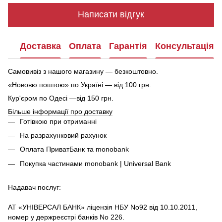
Написати відгук
Доставка
Оплата
Гарантія
Консультація
Самовивіз з нашого магазину — безкоштовно.
«Нововю поштою» по Україні — від 100 грн.
Кур'єром по Одесі —від 150 грн.
Більше інформації про доставку
Готівкою при отриманні
На разрахунковий рахунок
Оплата ПриватБанк та monobank
Покупка частинами monobank | Universal Bank
Надавач послуг:
АТ «УНІВЕРСАЛ БАНК» ліцензія НБУ No92 від 10.10.2011,
номер у держреєстрі банків No 226.