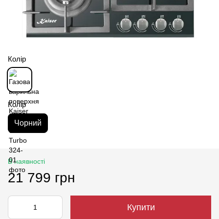
Колір
Колір
Чорний
В наявності
21 799 грн
Купити