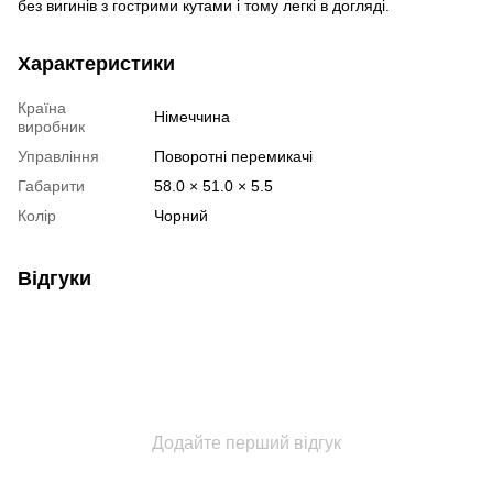
без вигинів з гострими кутами і тому легкі в догляді.
Характеристики
Країна
Німеччина
виробник
Управління
Поворотні перемикачі
Габарити
58.0 × 51.0 × 5.5
Колір
Чорний
Відгуки
Додайте перший відгук