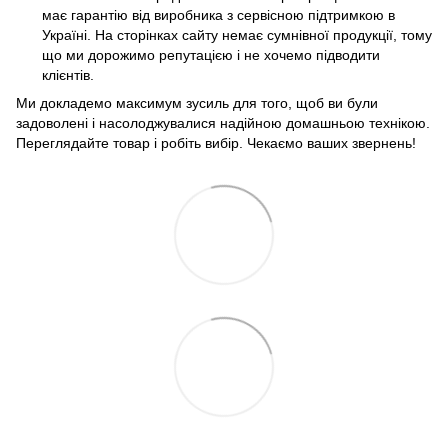
має гарантію від виробника з сервісною підтримкою в
Україні. На сторінках сайту немає сумнівної продукції, тому
що ми дорожимо репутацією і не хочемо підводити
клієнтів.
Ми докладемо максимум зусиль для того, щоб ви були
задоволені і насолоджувалися надійною домашньою технікою.
Переглядайте товар і робіть вибір. Чекаємо ваших звернень!