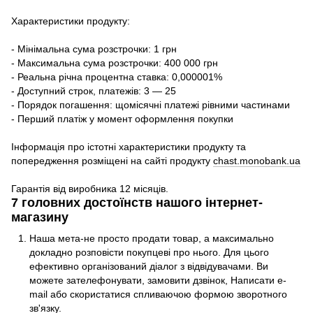
Характеристики продукту:
- Мінімальна сума розстрочки: 1 грн
- Максимальна сума розстрочки: 400 000 грн
- Реальна річна процентна ставка: 0,000001%
- Доступний строк, платежів: 3 — 25
- Порядок погашення: щомісячні платежі рівними частинами
- Перший платіж у момент оформлення покупки
Інформація про істотні характеристики продукту та
попередження розміщені на сайті продукту
chast.monobank.ua
Гарантія від виробника 12 місяців.
7 головних достоїнств нашого інтернет-
магазину
Наша мета-не просто продати товар, а максимально
докладно розповісти покупцеві про нього. Для цього
ефективно організований діалог з відвідувачами. Ви
можете зателефонувати, замовити дзвінок, Написати e-
mail або скористатися спливаючою формою зворотного
зв'язку.