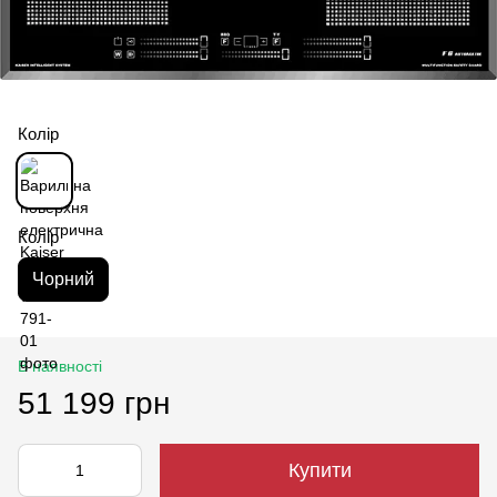
Колір
Колір
Чорний
В наявності
51 199 грн
Купити