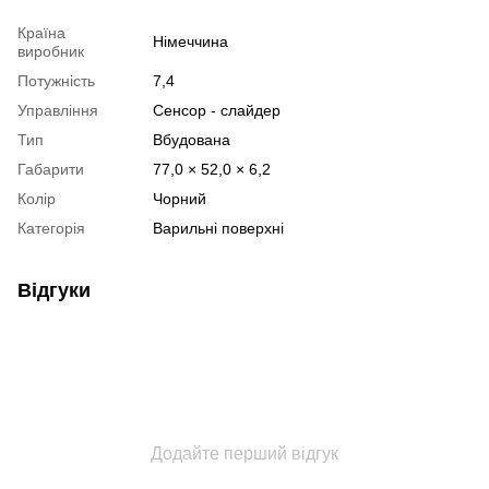
Країна
Німеччина
виробник
Потужність
7,4
Управління
Сенсор - слайдер
Тип
Вбудована
Габарити
77,0 × 52,0 × 6,2
Колір
Чорний
Категорія
Варильні поверхні
Відгуки
Додайте перший відгук