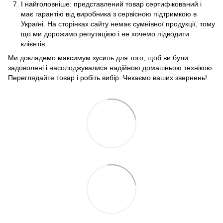
І найголовніше: представлений товар сертифікований і
має гарантію від виробника з сервісною підтримкою в
Україні. На сторінках сайту немає сумнівної продукції, тому
що ми дорожимо репутацією і не хочемо підводити
клієнтів.
Ми докладемо максимум зусиль для того, щоб ви були
задоволені і насолоджувалися надійною домашньою технікою.
Переглядайте товар і робіть вибір. Чекаємо ваших звернень!