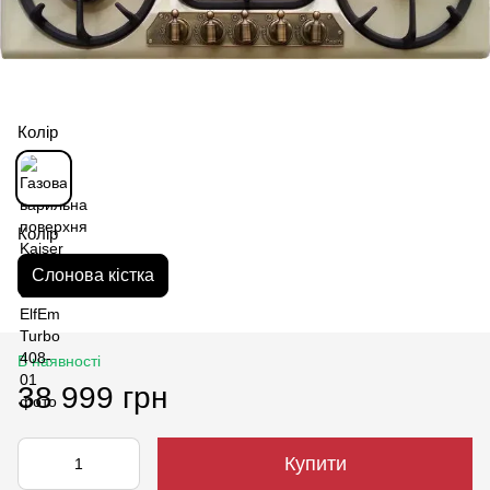
Колір
Колір
Слонова кістка
В наявності
38 999 грн
Купити