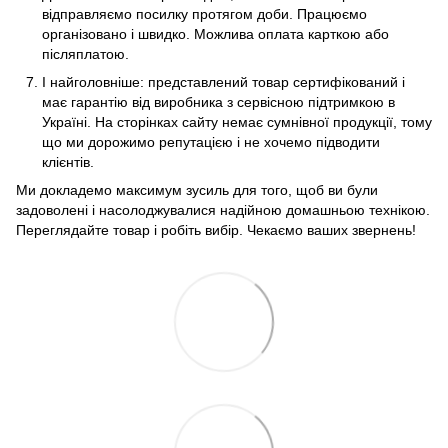
відправляємо посилку протягом доби. Працюємо
організовано і швидко. Можлива оплата карткою або
післяплатою.
І найголовніше: представлений товар сертифікований і
має гарантію від виробника з сервісною підтримкою в
Україні. На сторінках сайту немає сумнівної продукції, тому
що ми дорожимо репутацією і не хочемо підводити
клієнтів.
Ми докладемо максимум зусиль для того, щоб ви були
задоволені і насолоджувалися надійною домашньою технікою.
Переглядайте товар і робіть вибір. Чекаємо ваших звернень!