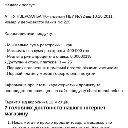
Надавач послуг:
АТ «УНІВЕРСАЛ БАНК» ліцензія НБУ No92 від 10.10.2011,
номер у держреєстрі банків No 226.
Характеристики продукту:
- Мінімальна сума розстрочки: 1 грн
- Максимальна сума розстрочки: 400 000 грн
- Реальна річна процентна ставка: 0,000001%
- Доступний строк, платежів: 3 — 25
- Порядок погашення: щомісячні платежі рівними частинами
- Перший платіж у момент оформлення покупки
Інформація про істотні характеристики продукту та
попередження розміщені на сайті продукту
chast.monobank.ua
Гарантія від виробника 12 місяців.
7 головних достоїнств нашого інтернет-
магазину
Наша мета-не просто продати товар, а максимально
докладно розповісти покупцеві про нього. Для цього