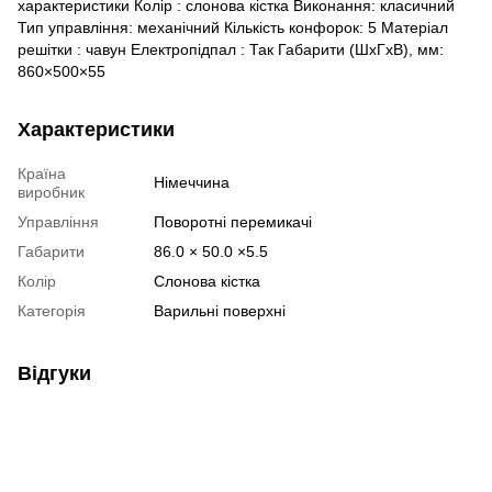
характеристики Колір : слонова кістка Виконання: класичний
Тип управління: механічний Кількість конфорок: 5 Матеріал
решітки : чавун Електропідпал : Так Габарити (ШхГхВ), мм:
860×500×55
Характеристики
Країна
Німеччина
виробник
Управління
Поворотні перемикачі
Габарити
86.0 × 50.0 ×5.5
Колір
Слонова кістка
Категорія
Варильні поверхні
Відгуки