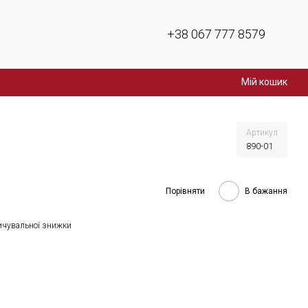
+38 067 777 8579
Мій кошик
Артикул
890-01
Порівняти
В бажання
ичувальної знижки