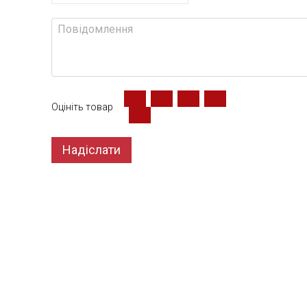
Оцініть товар
Надіслати