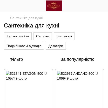
Сантехніка для кухні
Сантехніка для кухні
Кухонні мийки
Сифони
Змішувачі
Подрібнювачі відходів
Дозатори
Фільтр
За популярністю