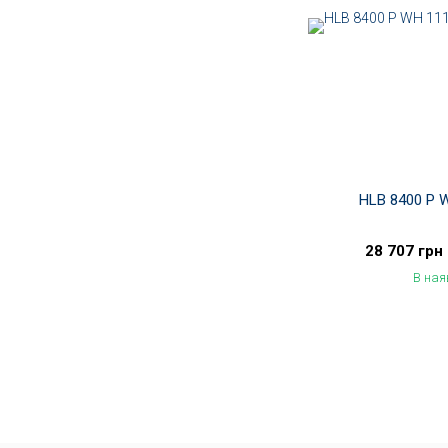
HLB 8400 P 
28 707 грн
В ная