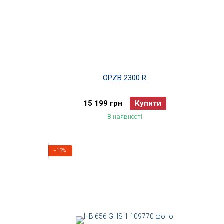
OPZB 2300 R
15 199 грн
Купити
В наявності
−15%