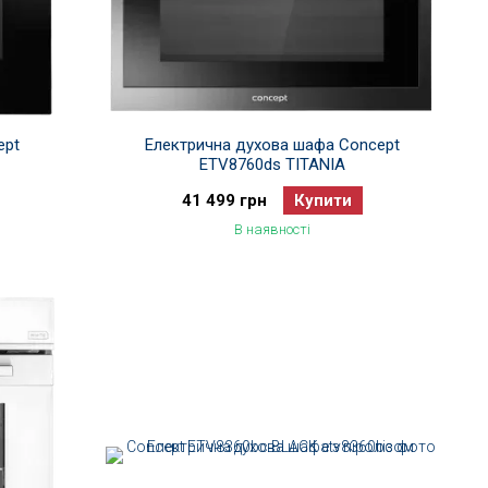
ept
Електрична духова шафа Concept
ETV8760ds TITANIA
41 499 грн
Купити
В наявності