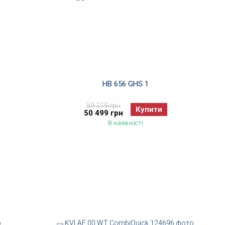
HB 656 GHS 1
59 319 грн
Купити
50 499 грн
В наявності