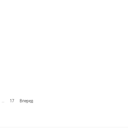
...
17
Вперед