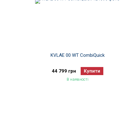
KVLAE 00 WT CombiQuick
44 799 грн
Купити
В наявності