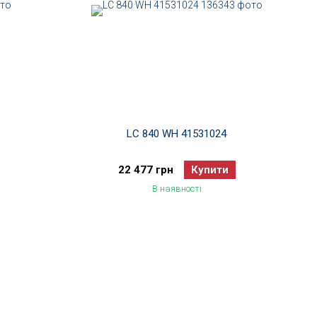
LC 840 WH 41531024
22 477 грн
Купити
В наявності